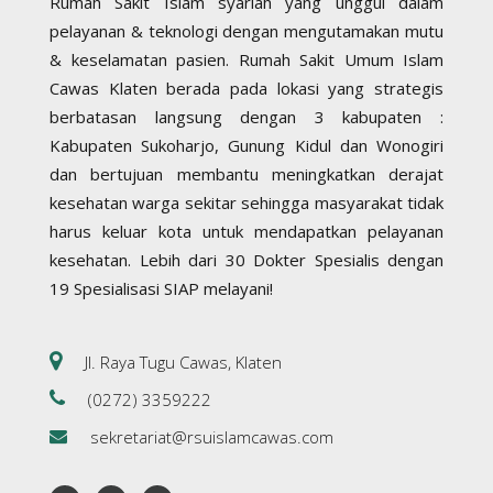
Rumah Sakit Islam syariah yang unggul dalam
pelayanan & teknologi dengan mengutamakan mutu
& keselamatan pasien. Rumah Sakit Umum Islam
Cawas Klaten berada pada lokasi yang strategis
berbatasan langsung dengan 3 kabupaten :
Kabupaten Sukoharjo, Gunung Kidul dan Wonogiri
dan bertujuan membantu meningkatkan derajat
kesehatan warga sekitar sehingga masyarakat tidak
harus keluar kota untuk mendapatkan pelayanan
kesehatan. Lebih dari 30 Dokter Spesialis dengan
19 Spesialisasi SIAP melayani!
Jl. Raya Tugu Cawas, Klaten
(0272) 3359222
sekretariat@rsuislamcawas.com