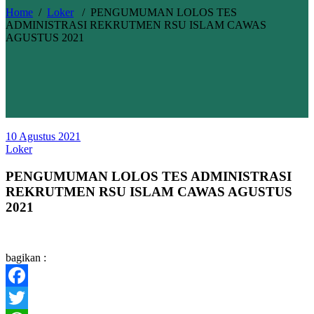
Home
/
Loker
/
PENGUMUMAN LOLOS TES
ADMINISTRASI REKRUTMEN RSU ISLAM CAWAS
AGUSTUS 2021
10 Agustus 2021
Loker
PENGUMUMAN LOLOS TES ADMINISTRASI
REKRUTMEN RSU ISLAM CAWAS AGUSTUS
2021
bagikan :
Facebook