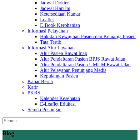
Jadwal Dokter
Jadwal Hari Ini
Ketersediaan Kamar
Leaflet
E-Book Kerohanian
Informasi Pelayanan
Hak dan Kewajiban Pasien dan Keluarga Pasien
Tata Tertib
Informasi Alur Layanan
Alur Pasien Rawat Inap
Alur Pendaftaran Pasien BPJS Rawat Jalan
Alur Pendaftaran Pasien UMUM Rawat Jalan
Alur Pelayanan Penunjang Medis
Kepulangan Pasien
Kabar Berita
Karir
PKRS
Kalender Kesehatan
E-Leaflet Edukasi
Semua Postingan
Blog