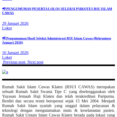
📢 PENGUMUMAN PESERTA LOLOS SELEKSI PSIKOTES RSU ISLAM
CAWAS
29 Januari 2026
Loker
📢 Pengumuman Hasil Seleksi Administrasi RSU Islam Cawas (Rekrutmen
Januari 2026)
16 Januari 2026
Loker
Previous post
Next post
Rumah Sakit Islam Cawas Klaten (RSUI CAWAS) merupakan
sebuah Rumah Sakit Swasta Tipe C yang diselenggarakan oleh
Yayasan Jemaah Haji Klaten dan telah terakreditasi Paripurna.
Berdiri dan secara resmi beroperasi sejak 15 Mei 2004. Menjadi
Rumah Sakit Islam syariah yang unggul dalam pelayanan &
teknologi dengan mengutamakan mutu & keselamatan pasien.
Rumah Sakit Umum Islam Cawas Klaten berada pada lokasi yang