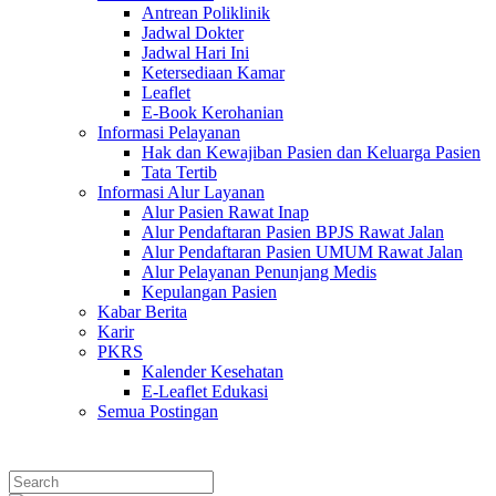
Antrean Poliklinik
Jadwal Dokter
Jadwal Hari Ini
Ketersediaan Kamar
Leaflet
E-Book Kerohanian
Informasi Pelayanan
Hak dan Kewajiban Pasien dan Keluarga Pasien
Tata Tertib
Informasi Alur Layanan
Alur Pasien Rawat Inap
Alur Pendaftaran Pasien BPJS Rawat Jalan
Alur Pendaftaran Pasien UMUM Rawat Jalan
Alur Pelayanan Penunjang Medis
Kepulangan Pasien
Kabar Berita
Karir
PKRS
Kalender Kesehatan
E-Leaflet Edukasi
Semua Postingan