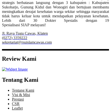
strategis berbatasan langsung dengan 3 kabupaten : Kabupaten
Sukoharjo, Gunung Kidul dan Wonogiri dan bertujuan membantu
meningkatkan derajat kesehatan warga sekitar sehingga masyarakat
tidak harus keluar kota untuk mendapatkan pelayanan kesehatan.
Lebih dari 30 Dokter Spesialis dengan 19
Spesialisasi SIAP melayani!
Jl. Raya Tugu Cawas, Klaten
(0272) 3359222
sekretariat@rsuislamcawas.com
Review Kami
Tentang Kami
Tentang Kami
Visi & Misi
Prestasi
CSR
Leaflet