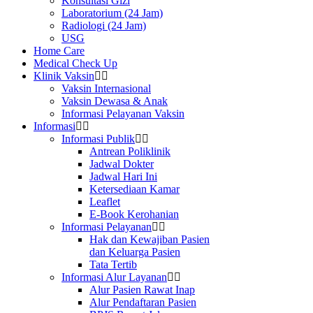
Konsultasi Gizi
Laboratorium (24 Jam)
Radiologi (24 Jam)
USG
Home Care
Medical Check Up
Klinik Vaksin
Vaksin Internasional
Vaksin Dewasa & Anak
Informasi Pelayanan Vaksin
Informasi
Informasi Publik
Antrean Poliklinik
Jadwal Dokter
Jadwal Hari Ini
Ketersediaan Kamar
Leaflet
E-Book Kerohanian
Informasi Pelayanan
Hak dan Kewajiban Pasien
dan Keluarga Pasien
Tata Tertib
Informasi Alur Layanan
Alur Pasien Rawat Inap
Alur Pendaftaran Pasien