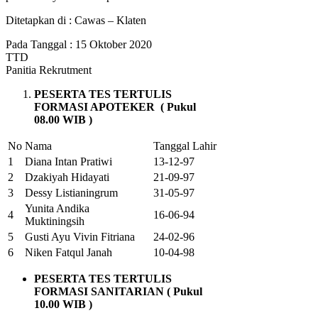
Ditetapkan di : Cawas – Klaten
Pada Tanggal : 15 Oktober 2020
TTD
Panitia Rekrutment
PESERTA TES
TERTULIS
FORMASI APOTEKER ( Pukul
08.00 WIB )
No
Nama
Tanggal Lahir
1
Diana Intan Pratiwi
13-12-97
2
Dzakiyah Hidayati
21-09-97
3
Dessy Listianingrum
31-05-97
Yunita Andika
4
16-06-94
Muktiningsih
5
Gusti Ayu Vivin Fitriana
24-02-96
6
Niken Fatqul Janah
10-04-98
PESERTA TES TERTULIS
FORMASI SANITARIAN ( Pukul
10.00 WIB )