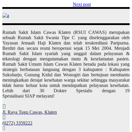
Next post
Rumah Sakit Islam Cawas Klaten (RSUI CAWAS) merupakan
sebuah Rumah Sakit Swasta Tipe C yang diselenggarakan oleh
Yayasan Jemaah Haji Klaten dan telah terakreditasi Paripurna.
Berdiri dan secara resmi beroperasi sejak 15 Mei 2004. Menjadi
Rumah Sakit Islam syariah yang unggul dalam pelayanan &
teknologi dengan mengutamakan mutu & keselamatan pasien.
Rumah Sakit Umum Islam Cawas Klaten berada pada lokasi yang
strategis berbatasan langsung dengan 3 kabupaten : Kabupaten
Sukoharjo, Gunung Kidul dan Wonogiri dan bertujuan membantu
meningkatkan derajat kesehatan warga sekitar sehingga masyarakat
tidak harus keluar kota untuk mendapatkan pelayanan kesehatan.
Lebih dari 30 Dokter Spesialis dengan 19
Spesialisasi SIAP melayani!
Jl. Raya Tugu Cawas, Klaten
(0272) 3359222