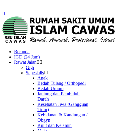
Beranda
IGD (24 Jam)
Rawat Jalan
Gigi
Sepesialis
Anak
Bedah Tulang / Orthopedi
Bedah Umum
Jantung dan Pembuluh
Darah
Kesehatan Jiwa (Gangguan
Tidur)
Kebidanan & Kandungan /
Obgyn
Kulit dan Kelamin
Mata