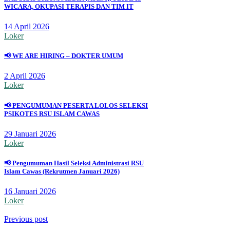
WICARA, OKUPASI TERAPIS DAN TIM IT
14 April 2026
Loker
📢 WE ARE HIRING – DOKTER UMUM
2 April 2026
Loker
📢 PENGUMUMAN PESERTA LOLOS SELEKSI
PSIKOTES RSU ISLAM CAWAS
29 Januari 2026
Loker
📢 Pengumuman Hasil Seleksi Administrasi RSU
Islam Cawas (Rekrutmen Januari 2026)
16 Januari 2026
Loker
Previous post