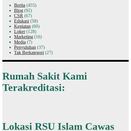
Berita
(455)
Blog
(92)
CSR
(67)
Edukasi
(58)
Kegiatan
(60)
Loker
(128)
Marketing
(16)
Media
(7)
Penyuluhan
(37)
Tak Berkategori
(27)
Rumah Sakit Kami
Terakreditasi:
Lokasi RSU Islam Cawas