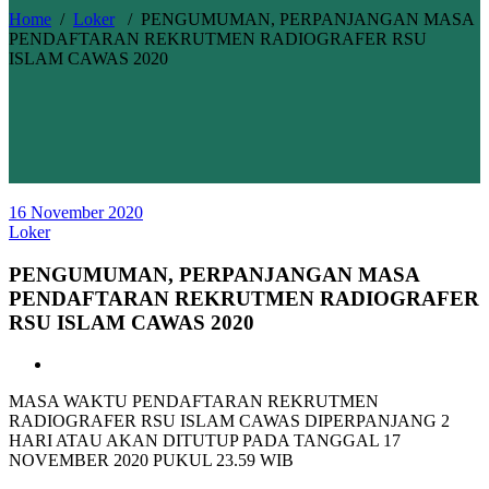
Home
/
Loker
/
PENGUMUMAN, PERPANJANGAN MASA
PENDAFTARAN REKRUTMEN RADIOGRAFER RSU
ISLAM CAWAS 2020
16 November 2020
Loker
PENGUMUMAN, PERPANJANGAN MASA
PENDAFTARAN REKRUTMEN RADIOGRAFER
RSU ISLAM CAWAS 2020
MASA WAKTU PENDAFTARAN REKRUTMEN
RADIOGRAFER RSU ISLAM CAWAS DIPERPANJANG 2
HARI ATAU AKAN DITUTUP PADA TANGGAL 17
NOVEMBER 2020 PUKUL 23.59 WIB