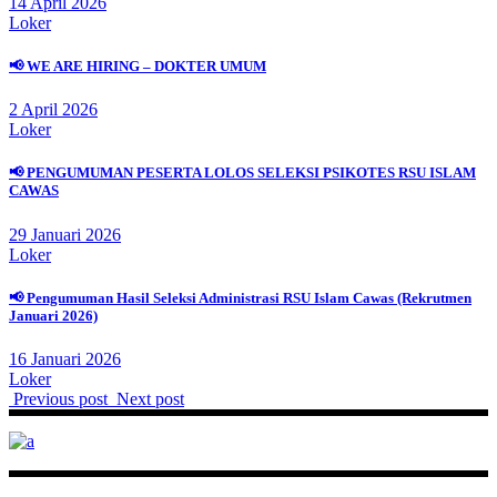
14 April 2026
Loker
📢 WE ARE HIRING – DOKTER UMUM
2 April 2026
Loker
📢 PENGUMUMAN PESERTA LOLOS SELEKSI PSIKOTES RSU ISLAM
CAWAS
29 Januari 2026
Loker
📢 Pengumuman Hasil Seleksi Administrasi RSU Islam Cawas (Rekrutmen
Januari 2026)
16 Januari 2026
Loker
Previous post
Next post