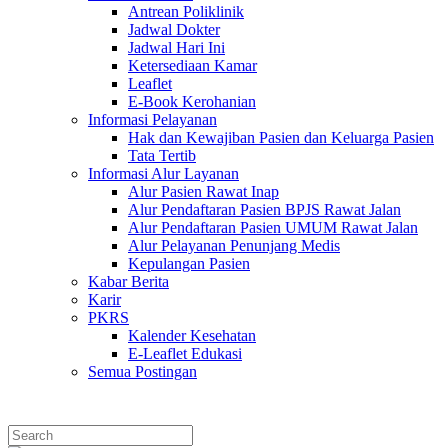
Antrean Poliklinik
Jadwal Dokter
Jadwal Hari Ini
Ketersediaan Kamar
Leaflet
E-Book Kerohanian
Informasi Pelayanan
Hak dan Kewajiban Pasien dan Keluarga Pasien
Tata Tertib
Informasi Alur Layanan
Alur Pasien Rawat Inap
Alur Pendaftaran Pasien BPJS Rawat Jalan
Alur Pendaftaran Pasien UMUM Rawat Jalan
Alur Pelayanan Penunjang Medis
Kepulangan Pasien
Kabar Berita
Karir
PKRS
Kalender Kesehatan
E-Leaflet Edukasi
Semua Postingan