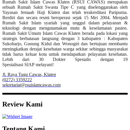
Rumah Sakit Islam Cawas Klaten (RSUI CAWAS) merupakan
sebuah Rumah Sakit Swasta Tipe C yang diselenggarakan oleh
Yayasan Jemaah Haji Klaten dan telah terakreditasi Paripurna.
Berdiri dan secara resmi beroperasi sejak 15 Mei 2004. Menjadi
Rumah Sakit Islam syariah yang unggul dalam pelayanan &
teknologi dengan mengutamakan mutu & keselamatan pasien.
Rumah Sakit Umum Islam Cawas Klaten berada pada lokasi yang
strategis berbatasan langsung dengan 3 kabupaten : Kabupaten
Sukoharjo, Gunung Kidul dan Wonogiri dan bertujuan membantu
meningkatkan derajat kesehatan warga sekitar sehingga masyarakat
tidak harus keluar kota untuk mendapatkan pelayanan kesehatan.
Lebih dari 30 Dokter Spesialis dengan 19
Spesialisasi SIAP melayani!
Jl. Raya Tugu Cawas, Klaten
(0272) 3359222
sekretariat@rsuislamcawas.com
Review Kami
Tentang Kami