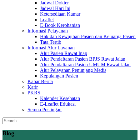
Jadwal Dokter
Jadwal Hari Ini
Ketersediaan Kamar
Leaflet
E-Book Kerohanian
Informasi Pelayanan
Hak dan Kewajiban Pasien dan Keluarga Pasien
Tata Tertib
Informasi Alur Layanan
Alur Pasien Rawat Inap
Alur Pendaftaran Pasien BPJS Rawat Jalan
Alur Pendaftaran Pasien UMUM Rawat Jalan
Alur Pelayanan Penunjang Medis
Kepulangan Pasien
Kabar Berita
Karir
PKRS
Kalender Kesehatan
E-Leaflet Edukasi
Semua Postingan
Blog