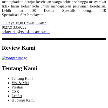
meningkatkan derajat kesehatan warga sekitar sehingga masyarakat
tidak harus keluar kota untuk mendapatkan pelayanan kesehatan.
Lebih dari 30 Dokter Spesialis dengan 19
Spesialisasi SIAP melayani!
Jl. Raya Tugu Cawas, Klaten
(0272) 3359222
sekretariat@rsuislamcawas.com
Review Kami
Tentang Kami
Tentang Kami
Visi & Misi
Prestasi
CSR
Leaflet
Hubungi Kami