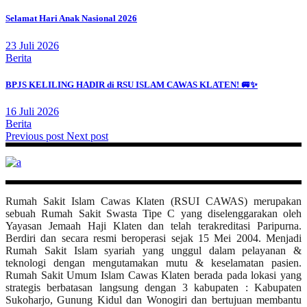
Selamat Hari Anak Nasional 2026
23 Juli 2026
Berita
BPJS KELILING HADIR di RSU ISLAM CAWAS KLATEN! 🚐✨
16 Juli 2026
Berita
Previous post
Next post
Rumah Sakit Islam Cawas Klaten (RSUI CAWAS) merupakan
sebuah Rumah Sakit Swasta Tipe C yang diselenggarakan oleh
Yayasan Jemaah Haji Klaten dan telah terakreditasi Paripurna.
Berdiri dan secara resmi beroperasi sejak 15 Mei 2004. Menjadi
Rumah Sakit Islam syariah yang unggul dalam pelayanan &
teknologi dengan mengutamakan mutu & keselamatan pasien.
Rumah Sakit Umum Islam Cawas Klaten berada pada lokasi yang
strategis berbatasan langsung dengan 3 kabupaten : Kabupaten
Sukoharjo, Gunung Kidul dan Wonogiri dan bertujuan membantu