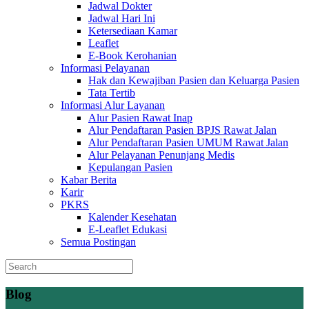
Jadwal Dokter
Jadwal Hari Ini
Ketersediaan Kamar
Leaflet
E-Book Kerohanian
Informasi Pelayanan
Hak dan Kewajiban Pasien dan Keluarga Pasien
Tata Tertib
Informasi Alur Layanan
Alur Pasien Rawat Inap
Alur Pendaftaran Pasien BPJS Rawat Jalan
Alur Pendaftaran Pasien UMUM Rawat Jalan
Alur Pelayanan Penunjang Medis
Kepulangan Pasien
Kabar Berita
Karir
PKRS
Kalender Kesehatan
E-Leaflet Edukasi
Semua Postingan
Blog