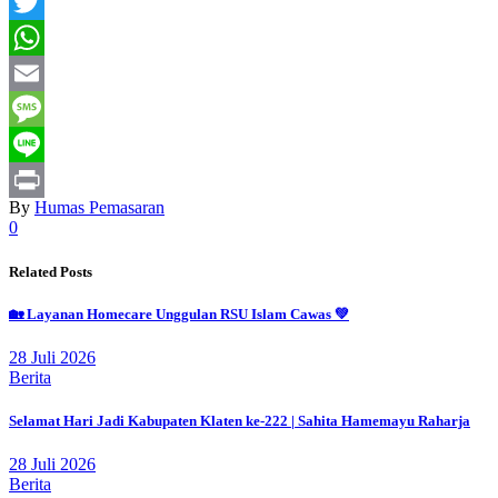
Facebook
Twitter
WhatsApp
Email
Message
Line
By
Humas Pemasaran
Print
0
Related Posts
🏡 Layanan Homecare Unggulan RSU Islam Cawas 💚
28 Juli 2026
Berita
Selamat Hari Jadi Kabupaten Klaten ke-222 | Sahita Hamemayu Raharja
28 Juli 2026
Berita