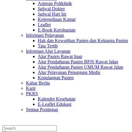
Antrean Poliklinik
Jadwal Dokter
Jadwal Hari Ini
Ketersediaan Kamar
Leaflet
E-Book Kerohanian
Informasi Pelayanan
Hak dan Kewajiban Pasien dan Keluarga Pasien
Tata Tertib
Informasi Alur Layanan
Alur Pasien Rawat Inap
Alur Pendaftaran Pasien BPJS Rawat Jalan
Alur Pendaftaran Pasien UMUM Rawat Jalan
Alur Pelayanan Penunjang Medis
Kepulangan Pasien
Kabar Berita
Karir
PKRS
Kalender Kesehatan
E-Leaflet Edukasi
Semua Postingan