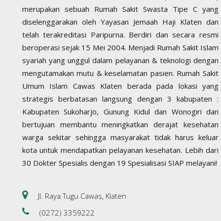
merupakan sebuah Rumah Sakit Swasta Tipe C yang
diselenggarakan oleh Yayasan Jemaah Haji Klaten dan
telah terakreditasi Paripurna. Berdiri dan secara resmi
beroperasi sejak 15 Mei 2004. Menjadi Rumah Sakit Islam
syariah yang unggul dalam pelayanan & teknologi dengan
mengutamakan mutu & keselamatan pasien. Rumah Sakit
Umum Islam Cawas Klaten berada pada lokasi yang
strategis berbatasan langsung dengan 3 kabupaten :
Kabupaten Sukoharjo, Gunung Kidul dan Wonogiri dan
bertujuan membantu meningkatkan derajat kesehatan
warga sekitar sehingga masyarakat tidak harus keluar
kota untuk mendapatkan pelayanan kesehatan. Lebih dari
30 Dokter Spesialis dengan 19 Spesialisasi SIAP melayani!
Jl. Raya Tugu Cawas, Klaten
(0272) 3359222