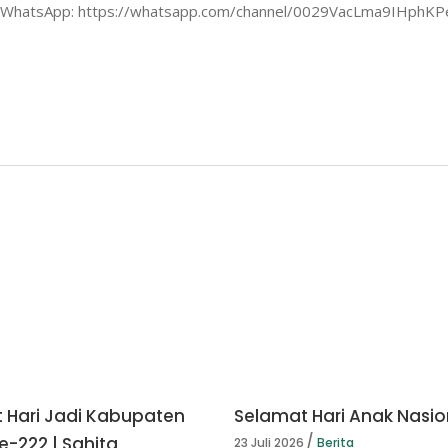
 di WhatsApp: https://whatsapp.com/channel/0029VacLma9IHphK
 Hari Jadi Kabupaten
Selamat Hari Anak Nasio
e-222 | Sahita
23 Juli 2026
Berita