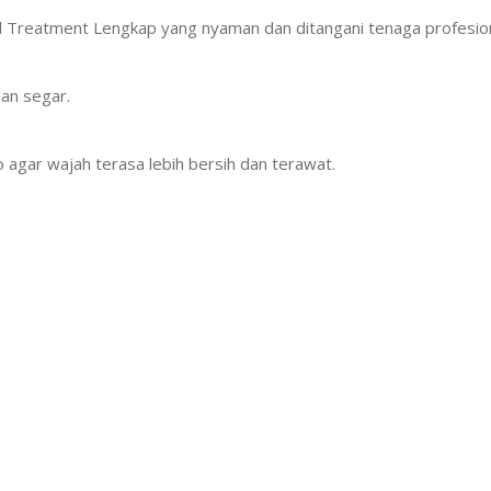
al Treatment Lengkap yang nyaman dan ditangani tenaga profesion
an segar.
gar wajah terasa lebih bersih dan terawat.