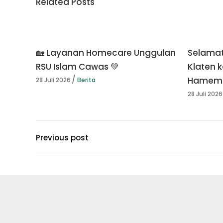
Related Posts
🏡 Layanan Homecare Unggulan
Selamat
RSU Islam Cawas 💚
Klaten k
Hamema
28 Juli 2026
Berita
28 Juli 2026
Previous post