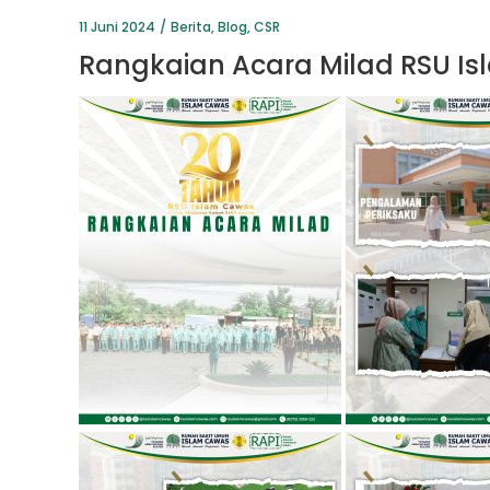
11 Juni 2024
Berita
,
Blog
,
CSR
Rangkaian Acara Milad RSU I