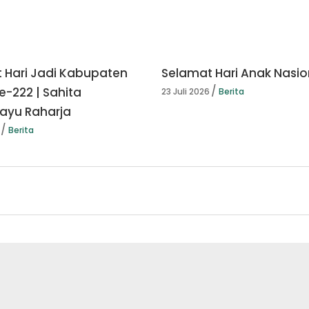
 Hari Jadi Kabupaten
Selamat Hari Anak Nasio
e-222 | Sahita
23 Juli 2026
Berita
yu Raharja
Berita