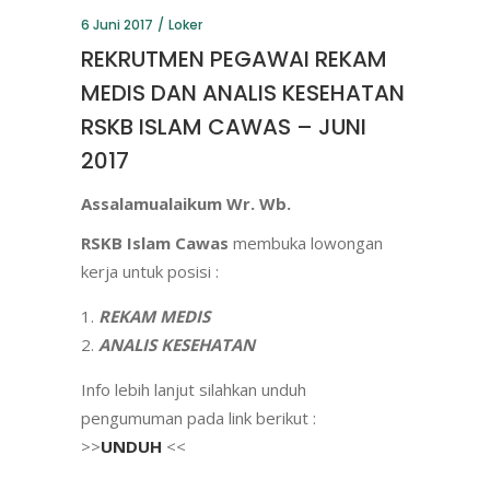
6 Juni 2017
Loker
REKRUTMEN PEGAWAI REKAM
MEDIS DAN ANALIS KESEHATAN
RSKB ISLAM CAWAS – JUNI
2017
Assalamualaikum Wr. Wb.
RSKB Islam Cawas
membuka lowongan
kerja untuk posisi :
REKAM MEDIS
ANALIS KESEHATAN
Info lebih lanjut silahkan unduh
pengumuman pada link berikut :
>>
UNDUH
<<