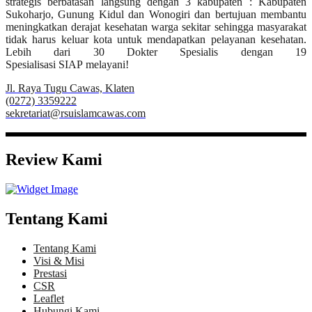
strategis berbatasan langsung dengan 3 kabupaten : Kabupaten
Sukoharjo, Gunung Kidul dan Wonogiri dan bertujuan membantu
meningkatkan derajat kesehatan warga sekitar sehingga masyarakat
tidak harus keluar kota untuk mendapatkan pelayanan kesehatan.
Lebih dari 30 Dokter Spesialis dengan 19
Spesialisasi SIAP melayani!
Jl. Raya Tugu Cawas, Klaten
(0272) 3359222
sekretariat@rsuislamcawas.com
Review Kami
Tentang Kami
Tentang Kami
Visi & Misi
Prestasi
CSR
Leaflet
Hubungi Kami