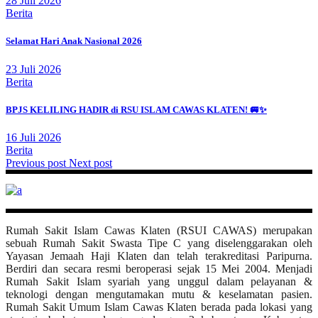
28 Juli 2026
Berita
Selamat Hari Anak Nasional 2026
23 Juli 2026
Berita
BPJS KELILING HADIR di RSU ISLAM CAWAS KLATEN! 🚐✨
16 Juli 2026
Berita
Previous post
Next post
Rumah Sakit Islam Cawas Klaten (RSUI CAWAS) merupakan
sebuah Rumah Sakit Swasta Tipe C yang diselenggarakan oleh
Yayasan Jemaah Haji Klaten dan telah terakreditasi Paripurna.
Berdiri dan secara resmi beroperasi sejak 15 Mei 2004. Menjadi
Rumah Sakit Islam syariah yang unggul dalam pelayanan &
teknologi dengan mengutamakan mutu & keselamatan pasien.
Rumah Sakit Umum Islam Cawas Klaten berada pada lokasi yang