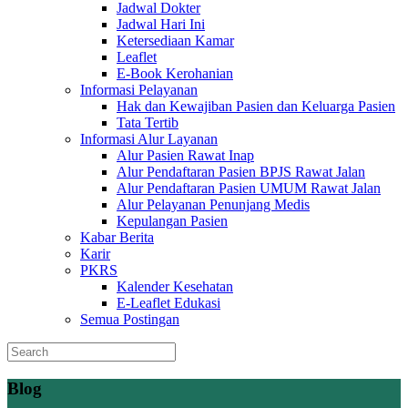
Jadwal Dokter
Jadwal Hari Ini
Ketersediaan Kamar
Leaflet
E-Book Kerohanian
Informasi Pelayanan
Hak dan Kewajiban Pasien dan Keluarga Pasien
Tata Tertib
Informasi Alur Layanan
Alur Pasien Rawat Inap
Alur Pendaftaran Pasien BPJS Rawat Jalan
Alur Pendaftaran Pasien UMUM Rawat Jalan
Alur Pelayanan Penunjang Medis
Kepulangan Pasien
Kabar Berita
Karir
PKRS
Kalender Kesehatan
E-Leaflet Edukasi
Semua Postingan
Blog