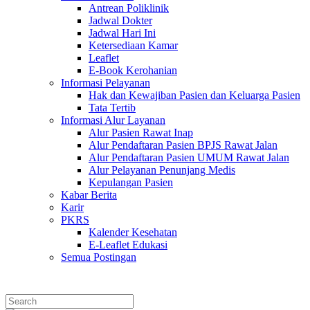
Antrean Poliklinik
Jadwal Dokter
Jadwal Hari Ini
Ketersediaan Kamar
Leaflet
E-Book Kerohanian
Informasi Pelayanan
Hak dan Kewajiban Pasien dan Keluarga Pasien
Tata Tertib
Informasi Alur Layanan
Alur Pasien Rawat Inap
Alur Pendaftaran Pasien BPJS Rawat Jalan
Alur Pendaftaran Pasien UMUM Rawat Jalan
Alur Pelayanan Penunjang Medis
Kepulangan Pasien
Kabar Berita
Karir
PKRS
Kalender Kesehatan
E-Leaflet Edukasi
Semua Postingan