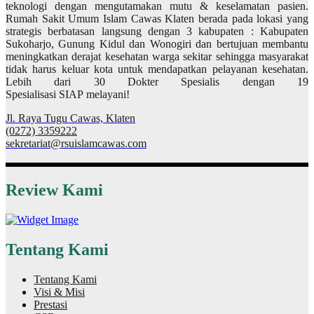
teknologi dengan mengutamakan mutu & keselamatan pasien.
Rumah Sakit Umum Islam Cawas Klaten berada pada lokasi yang
strategis berbatasan langsung dengan 3 kabupaten : Kabupaten
Sukoharjo, Gunung Kidul dan Wonogiri dan bertujuan membantu
meningkatkan derajat kesehatan warga sekitar sehingga masyarakat
tidak harus keluar kota untuk mendapatkan pelayanan kesehatan.
Lebih dari 30 Dokter Spesialis dengan 19
Spesialisasi SIAP melayani!
Jl. Raya Tugu Cawas, Klaten
(0272) 3359222
sekretariat@rsuislamcawas.com
Review Kami
Tentang Kami
Tentang Kami
Visi & Misi
Prestasi