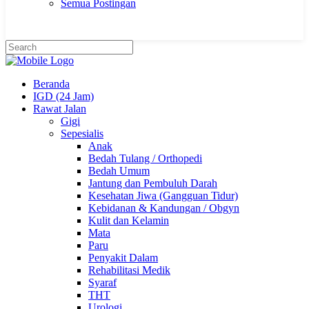
Semua Postingan
Beranda
IGD (24 Jam)
Rawat Jalan
Gigi
Sepesialis
Anak
Bedah Tulang / Orthopedi
Bedah Umum
Jantung dan Pembuluh Darah
Kesehatan Jiwa (Gangguan Tidur)
Kebidanan & Kandungan / Obgyn
Kulit dan Kelamin
Mata
Paru
Penyakit Dalam
Rehabilitasi Medik
Syaraf
THT
Urologi