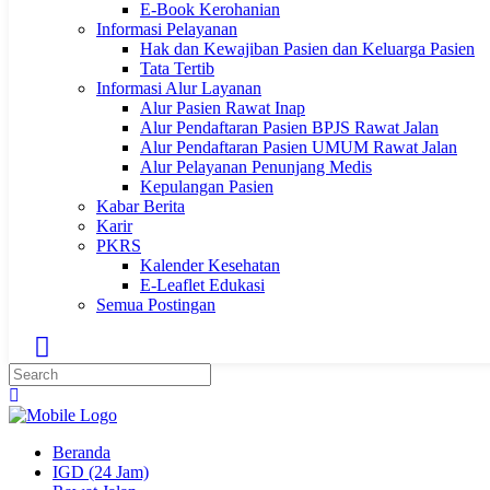
E-Book Kerohanian
Informasi Pelayanan
Hak dan Kewajiban Pasien dan Keluarga Pasien
Tata Tertib
Informasi Alur Layanan
Alur Pasien Rawat Inap
Alur Pendaftaran Pasien BPJS Rawat Jalan
Alur Pendaftaran Pasien UMUM Rawat Jalan
Alur Pelayanan Penunjang Medis
Kepulangan Pasien
Kabar Berita
Karir
PKRS
Kalender Kesehatan
E-Leaflet Edukasi
Semua Postingan
Beranda
IGD (24 Jam)