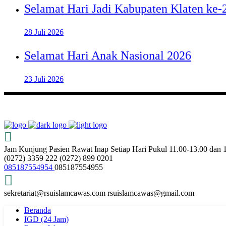
Selamat Hari Jadi Kabupaten Klaten ke
28 Juli 2026
Selamat Hari Anak Nasional 2026
23 Juli 2026
Jam Kunjung Pasien Rawat Inap
Setiap Hari Pukul 11.00-13.00 dan
(0272) 3359 222
(0272) 899 0201
085187554954
085187554955
sekretariat@rsuislamcawas.com
rsuislamcawas@gmail.com
Beranda
IGD (24 Jam)