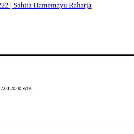
-222 | Sahita Hamemayu Raharja
 17.00-20.00 WIB