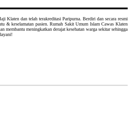
aten dan telah terakreditasi Paripurna. Berdiri dan secara resmi
mutu & keselamatan pasien. Rumah Sakit Umum Islam Cawas Klaten
uan membantu meningkatkan derajat kesehatan warga sekitar sehingga
layani!