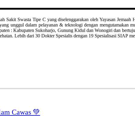
it Swasta Tipe C yang diselenggarakan oleh Yayasan Jemaah Haji Kl
ah yang unggul dalam pelayanan & teknologi dengan mengutamakan 
bupaten : Kabupaten Sukoharjo, Gunung Kidul dan Wonogiri dan bertuj
hatan. Lebih dari 30 Dokter Spesialis dengan 19 Spesialisasi SIAP me
lam Cawas 💚