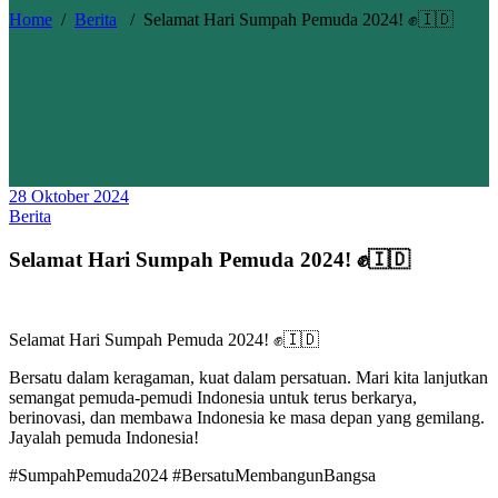
Home
/
Berita
/
Selamat Hari Sumpah Pemuda 2024! ✊🇮🇩
28 Oktober 2024
Berita
Selamat Hari Sumpah Pemuda 2024! ✊🇮🇩
Selamat Hari Sumpah Pemuda 2024! ✊🇮🇩
Bersatu dalam keragaman, kuat dalam persatuan. Mari kita lanjutkan
semangat pemuda-pemudi Indonesia untuk terus berkarya,
berinovasi, dan membawa Indonesia ke masa depan yang gemilang.
Jayalah pemuda Indonesia!
#SumpahPemuda2024 #BersatuMembangunBangsa