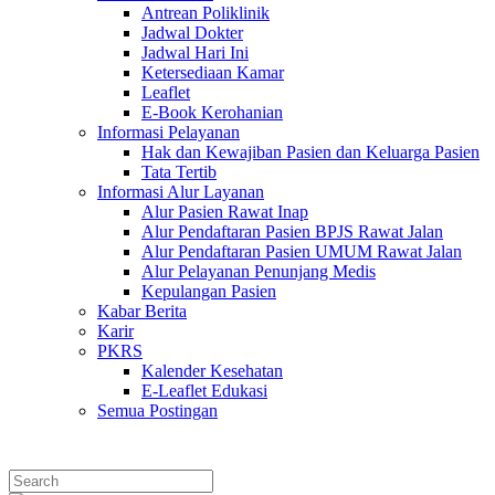
Antrean Poliklinik
Jadwal Dokter
Jadwal Hari Ini
Ketersediaan Kamar
Leaflet
E-Book Kerohanian
Informasi Pelayanan
Hak dan Kewajiban Pasien dan Keluarga Pasien
Tata Tertib
Informasi Alur Layanan
Alur Pasien Rawat Inap
Alur Pendaftaran Pasien BPJS Rawat Jalan
Alur Pendaftaran Pasien UMUM Rawat Jalan
Alur Pelayanan Penunjang Medis
Kepulangan Pasien
Kabar Berita
Karir
PKRS
Kalender Kesehatan
E-Leaflet Edukasi
Semua Postingan