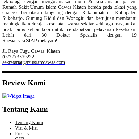
teknologi dengan mengutamakan mutu & keselamatan pasien.
Rumah Sakit Umum Islam Cawas Klaten berada pada lokasi yang
strategis berbatasan langsung dengan 3 kabupaten : Kabupaten
Sukoharjo, Gunung Kidul dan Wonogiri dan bertujuan membantu
meningkatkan derajat kesehatan warga sekitar sehingga masyarakat
tidak harus keluar kota untuk mendapatkan pelayanan kesehatan.
Lebih dari 30 Dokter Spesialis dengan 19
Spesialisasi SIAP melayani!
Jl. Raya Tugu Cawas, Klaten
(0272) 3359222
sekretariat@rsuislamcawas.com
Review Kami
Tentang Kami
Tentang Kami
Visi & Misi
Prestasi