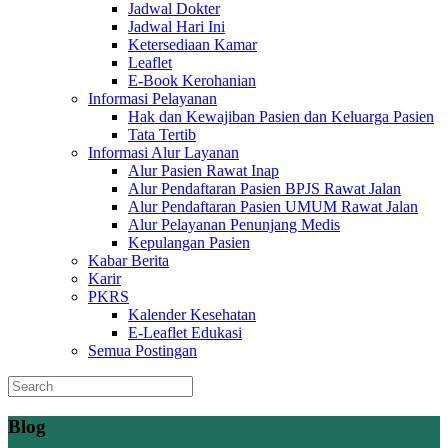
Jadwal Dokter
Jadwal Hari Ini
Ketersediaan Kamar
Leaflet
E-Book Kerohanian
Informasi Pelayanan
Hak dan Kewajiban Pasien dan Keluarga Pasien
Tata Tertib
Informasi Alur Layanan
Alur Pasien Rawat Inap
Alur Pendaftaran Pasien BPJS Rawat Jalan
Alur Pendaftaran Pasien UMUM Rawat Jalan
Alur Pelayanan Penunjang Medis
Kepulangan Pasien
Kabar Berita
Karir
PKRS
Kalender Kesehatan
E-Leaflet Edukasi
Semua Postingan
Blog