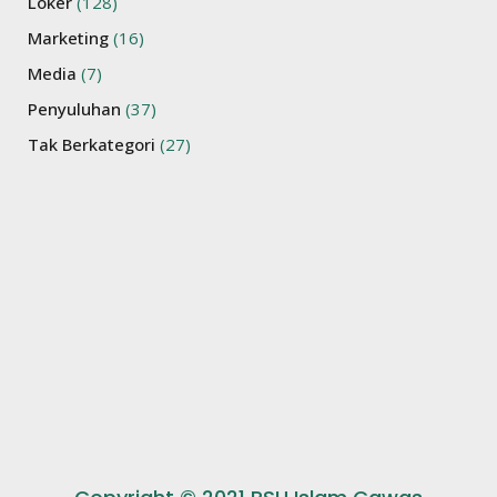
Loker
(128)
Marketing
(16)
Media
(7)
Penyuluhan
(37)
Tak Berkategori
(27)