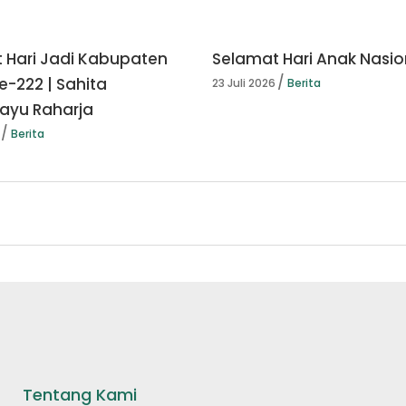
 Hari Jadi Kabupaten
Selamat Hari Anak Nasio
e-222 | Sahita
23 Juli 2026
Berita
yu Raharja
Berita
Tentang Kami