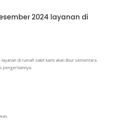
 Desember 2024 layanan di
layanan di rumah sakit kami akan libur sementara.
as pengertiannya.
awas.