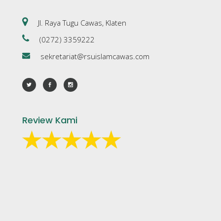
Jl. Raya Tugu Cawas, Klaten
(0272) 3359222
sekretariat@rsuislamcawas.com
Review Kami