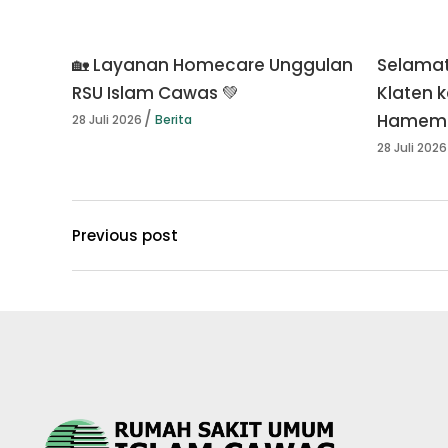
🏡 Layanan Homecare Unggulan
Selamat
RSU Islam Cawas 💚
Klaten k
Hamema
28 Juli 2026
Berita
28 Juli 2026
Previous post