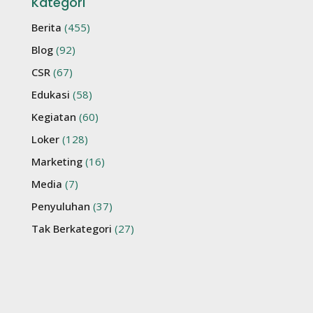
Kategori
Berita
(455)
Blog
(92)
CSR
(67)
Edukasi
(58)
Kegiatan
(60)
Loker
(128)
Marketing
(16)
Media
(7)
Penyuluhan
(37)
Tak Berkategori
(27)