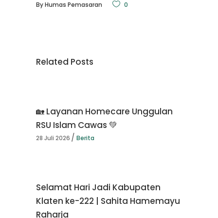
By
Humas Pemasaran
0
Related Posts
🏡 Layanan Homecare Unggulan
RSU Islam Cawas 💚
28 Juli 2026
Berita
Selamat Hari Jadi Kabupaten
Klaten ke-222 | Sahita Hamemayu
Raharja