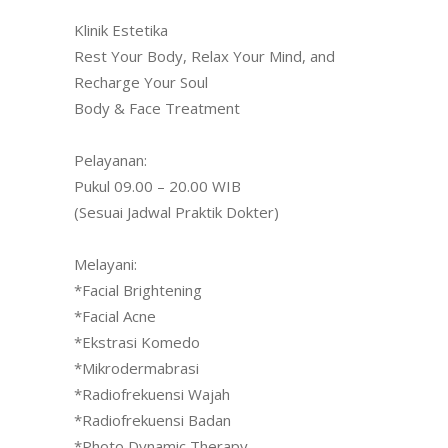
Klinik Estetika
Rest Your Body, Relax Your Mind, and
Recharge Your Soul
Body & Face Treatment
Pelayanan:
Pukul 09.00 – 20.00 WIB
(Sesuai Jadwal Praktik Dokter)
Melayani:
*Facial Brightening
*Facial Acne
*Ekstrasi Komedo
*Mikrodermabrasi
*Radiofrekuensi Wajah
*Radiofrekuensi Badan
*Photo Dynamic Therapy