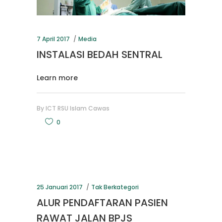
7 April 2017
Media
INSTALASI BEDAH SENTRAL
Learn more
By
ICT RSU Islam Cawas
0
25 Januari 2017
Tak Berkategori
ALUR PENDAFTARAN PASIEN
RAWAT JALAN BPJS