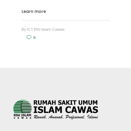
Learn more
By
ICT RSU Islam Cawas
0