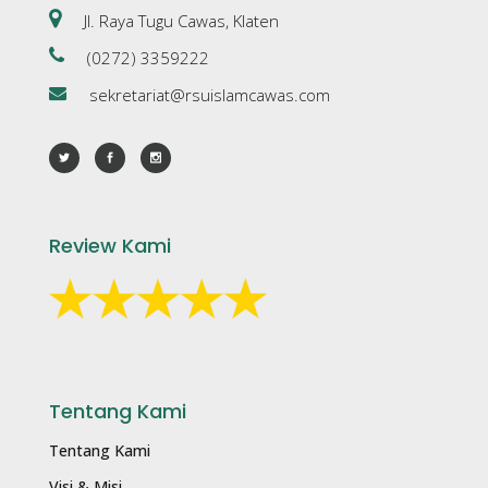
Jl. Raya Tugu Cawas, Klaten
(0272) 3359222
sekretariat@rsuislamcawas.com
Review Kami
Tentang Kami
Tentang Kami
Visi & Misi