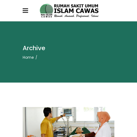
Archive
Home
/