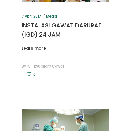
7 April 2017
Media
INSTALASI GAWAT DARURAT
(IGD) 24 JAM
Learn more
By
ICT RSU Islam Cawas
0