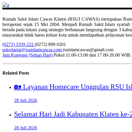
Rumah Sakit Islam Cawas Klaten (RSUI CAWAS) merupakan Rumah Sak
beroperasi sejak 15 Mei 2004. Menjadi Rumah Sakit Islam syari
berada pada lokasi yang strategis berbatasan langsung dengan 3 ka
masyarakat tidak harus keluar kota untuk mendapatkan pelayanan kese
(0272) 3359 222
(0272) 899 0201
sekretariat@rsuislamcawas.com
rsuislamcawas@gmail.com
Jam Kunjung (Setiap Hari)
Pukul 11.00-13.00 dan 17.00-20.00 WIB.
Related Posts
🏡 Layanan Homecare Unggulan RSU Is
28 Juli 2026
Selamat Hari Jadi Kabupaten Klaten ke
28 Juli 2026