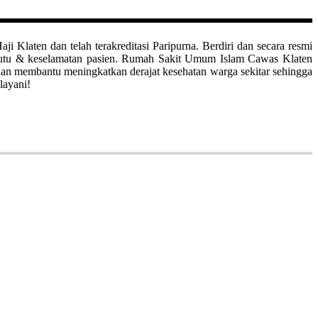
aten dan telah terakreditasi Paripurna. Berdiri dan secara resmi
mutu & keselamatan pasien. Rumah Sakit Umum Islam Cawas Klaten
uan membantu meningkatkan derajat kesehatan warga sekitar sehingga
layani!