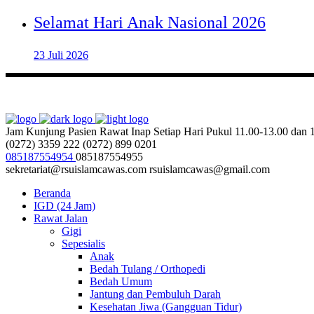
Selamat Hari Anak Nasional 2026
23 Juli 2026
Jam Kunjung Pasien Rawat Inap
Setiap Hari Pukul 11.00-13.00 dan
(0272) 3359 222
(0272) 899 0201
085187554954
085187554955
sekretariat@rsuislamcawas.com
rsuislamcawas@gmail.com
Beranda
IGD (24 Jam)
Rawat Jalan
Gigi
Sepesialis
Anak
Bedah Tulang / Orthopedi
Bedah Umum
Jantung dan Pembuluh Darah
Kesehatan Jiwa (Gangguan Tidur)