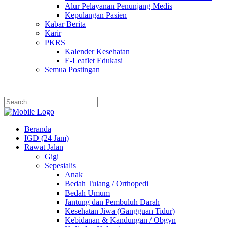
Alur Pelayanan Penunjang Medis
Kepulangan Pasien
Kabar Berita
Karir
PKRS
Kalender Kesehatan
E-Leaflet Edukasi
Semua Postingan
Beranda
IGD (24 Jam)
Rawat Jalan
Gigi
Sepesialis
Anak
Bedah Tulang / Orthopedi
Bedah Umum
Jantung dan Pembuluh Darah
Kesehatan Jiwa (Gangguan Tidur)
Kebidanan & Kandungan / Obgyn