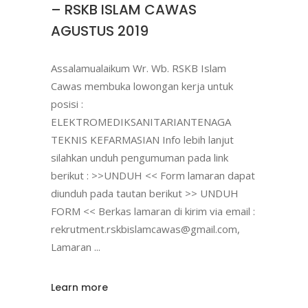
– RSKB ISLAM CAWAS
AGUSTUS 2019
Assalamualaikum Wr. Wb. RSKB Islam
Cawas membuka lowongan kerja untuk
posisi :
ELEKTROMEDIKSANITARIANTENAGA
TEKNIS KEFARMASIAN Info lebih lanjut
silahkan unduh pengumuman pada link
berikut : >>UNDUH << Form lamaran dapat
diunduh pada tautan berikut >> UNDUH
FORM << Berkas lamaran di kirim via email :
rekrutment.rskbislamcawas@gmail.com,
Lamaran
Learn more