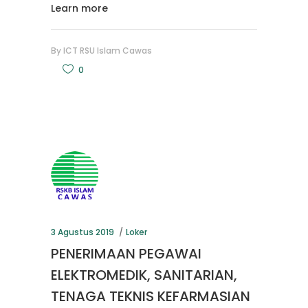
Learn more
By
ICT RSU Islam Cawas
0
3 Agustus 2019
Loker
PENERIMAAN PEGAWAI
ELEKTROMEDIK, SANITARIAN,
TENAGA TEKNIS KEFARMASIAN