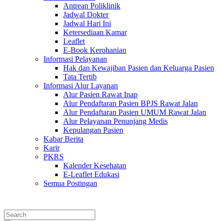
Antrean Poliklinik
Jadwal Dokter
Jadwal Hari Ini
Ketersediaan Kamar
Leaflet
E-Book Kerohanian
Informasi Pelayanan
Hak dan Kewajiban Pasien dan Keluarga Pasien
Tata Tertib
Informasi Alur Layanan
Alur Pasien Rawat Inap
Alur Pendaftaran Pasien BPJS Rawat Jalan
Alur Pendaftaran Pasien UMUM Rawat Jalan
Alur Pelayanan Penunjang Medis
Kepulangan Pasien
Kabar Berita
Karir
PKRS
Kalender Kesehatan
E-Leaflet Edukasi
Semua Postingan