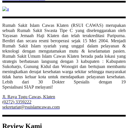
Rumah Sakit Islam Cawas Klaten (RSUI CAWAS) merupakan
sebuah Rumah Sakit Swasta Tipe C yang diselenggarakan oleh
Yayasan Jemaah Haji Klaten dan telah terakreditasi Paripurna.
Berdiri dan secara resmi beroperasi sejak 15 Mei 2004. Menjadi
Rumah Sakit Islam syariah yang unggul dalam pelayanan &
teknologi dengan mengutamakan mutu & keselamatan pasien.
Rumah Sakit Umum Islam Cawas Klaten berada pada lokasi yang
strategis berbatasan langsung dengan 3 kabupaten : Kabupaten
Sukoharjo, Gunung Kidul dan Wonogiri dan bertujuan membantu
meningkatkan derajat kesehatan warga sekitar sehingga masyarakat
tidak harus keluar kota untuk mendapatkan pelayanan kesehatan.
Lebih dari 30 Dokter Spesialis dengan 19
Spesialisasi SIAP melayani!
Jl. Raya Tugu Cawas, Klaten
(0272) 3359222
sekretariat@rsuislamcawas.com
Review Kami