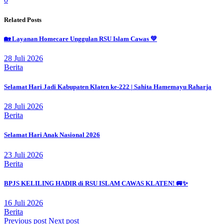
Related Posts
🏡 Layanan Homecare Unggulan RSU Islam Cawas 💚
28 Juli 2026
Berita
Selamat Hari Jadi Kabupaten Klaten ke-222 | Sahita Hamemayu Raharja
28 Juli 2026
Berita
Selamat Hari Anak Nasional 2026
23 Juli 2026
Berita
BPJS KELILING HADIR di RSU ISLAM CAWAS KLATEN! 🚐✨
16 Juli 2026
Berita
Previous post
Next post