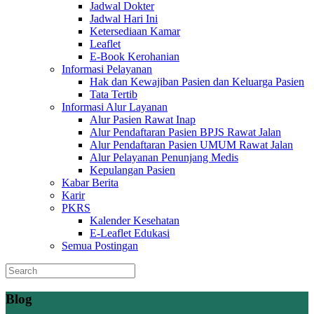
Jadwal Dokter
Jadwal Hari Ini
Ketersediaan Kamar
Leaflet
E-Book Kerohanian
Informasi Pelayanan
Hak dan Kewajiban Pasien dan Keluarga Pasien
Tata Tertib
Informasi Alur Layanan
Alur Pasien Rawat Inap
Alur Pendaftaran Pasien BPJS Rawat Jalan
Alur Pendaftaran Pasien UMUM Rawat Jalan
Alur Pelayanan Penunjang Medis
Kepulangan Pasien
Kabar Berita
Karir
PKRS
Kalender Kesehatan
E-Leaflet Edukasi
Semua Postingan
Blog