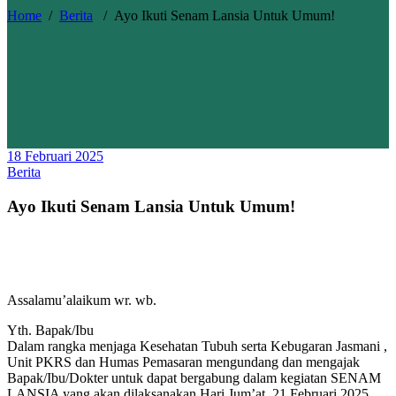
Home
/
Berita
/
Ayo Ikuti Senam Lansia Untuk Umum!
18 Februari 2025
Berita
Ayo Ikuti Senam Lansia Untuk Umum!
Assalamu’alaikum wr. wb.
Yth. Bapak/Ibu
Dalam rangka menjaga Kesehatan Tubuh serta Kebugaran Jasmani ,
Unit PKRS dan Humas Pemasaran mengundang dan mengajak
Bapak/Ibu/Dokter untuk dapat bergabung dalam kegiatan SENAM
LANSIA yang akan dilaksanakan Hari Jum’at, 21 Februari 2025,