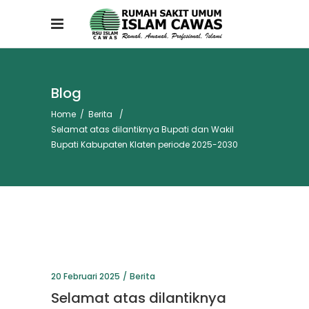
Blog
Home
/
Berita
/
Selamat atas dilantiknya Bupati dan Wakil
Bupati Kabupaten Klaten periode 2025-2030
20 Februari 2025
Berita
Selamat atas dilantiknya