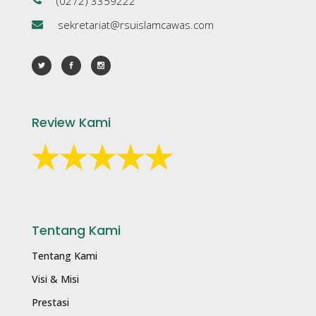
(0272) 3359222
sekretariat@rsuislamcawas.com
Review Kami
Tentang Kami
Tentang Kami
Visi & Misi
Prestasi