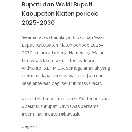
Bupati dan Wakil Bupati
Kabupaten Klaten periode
2025-2030
Selamat atas dilantiknya Bupati dan Wakil
Bupati Kabupaten Klaten periode 2025-
2030, selamat bekerja Hamenang Wajar
Ismoyo, S.I.Kom dan H. Benny Indra
Ardhianto, S.E., M.B.A. Semoga amanah yang
diemban dapat membawa kemajuan dan
kesejahteraan bagi seluruh masyarakat.
#bupatiklaten
#klatenkeren
#klatenbersinar
#pelantikanbupati
#ayoawasibersama
#pemilihan
#klaten
#bawaslu
bagikan :