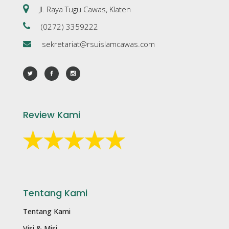
Jl. Raya Tugu Cawas, Klaten
(0272) 3359222
sekretariat@rsuislamcawas.com
Review Kami
Tentang Kami
Tentang Kami
Visi & Misi