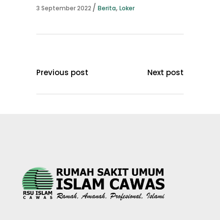
,
3 September 2022
Berita
Loker
Previous post
Next post