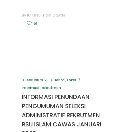
By
ICT RSU Islam Cawas
51
3 Februari 2023
Berita
,
Loker
informasi
,
rekrutmen
INFORMASI PENUNDAAN
PENGUMUMAN SELEKSI
ADMINISTRATIF REKRUTMEN
RSU ISLAM CAWAS JANUARI