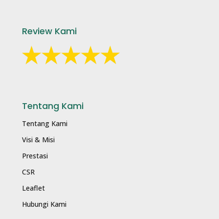
Review Kami
Tentang Kami
Tentang Kami
Visi & Misi
Prestasi
CSR
Leaflet
Hubungi Kami