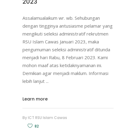
2023
Assalamualaikum wr. wb. Sehubungan
dengan tingginya antusiasme pelamar yang
mengikuti seleksi administratif rekrutmen
RSU Islam Cawas Januari 2023, maka
pengumuman seleksi administratif ditunda
menjadi hari Rabu, 8 Februari 2023. Kami
mohon maaf atas ketidaknyamanan ini.
Demikian agar menjadi maklum. Informasi
lebih lanjut
Learn more
By
ICT RSU Islam Cawas
82