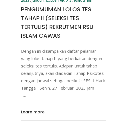
2023
,
januari
,
LOLOS TAHAP 2
,
rekrutmen
PENGUMUMAN LOLOS TES
TAHAP II (SELEKSI TES
TERTULIS) REKRUTMEN RSU
ISLAM CAWAS
Dengan ini disampaikan daftar pelamar
yang lolos tahap II yang berkaitan dengan
seleksi tes tertulis. Adapun untuk tahap
selanjutnya, akan diadakan Tahap Psikotes
dengan jadwal sebagai berikut : SESI I Hari/
Tanggal : Senin, 27 Februari 2023 Jam
Learn more