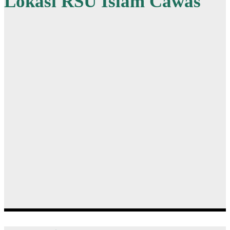
Lokasi RSU Islam Cawas