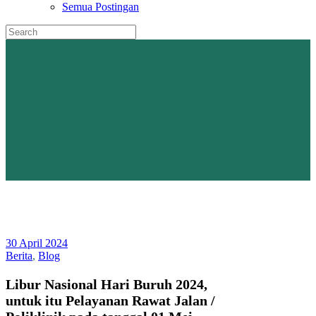
Semua Postingan
30 April 2024
Berita
,
Blog
Libur Nasional Hari Buruh 2024,
untuk itu Pelayanan Rawat Jalan /