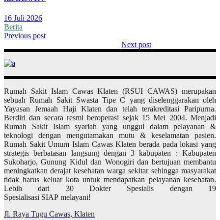
16 Juli 2026
Berita
Previous post
Next post
Rumah Sakit Islam Cawas Klaten (RSUI CAWAS) merupakan
sebuah Rumah Sakit Swasta Tipe C yang diselenggarakan oleh
Yayasan Jemaah Haji Klaten dan telah terakreditasi Paripurna.
Berdiri dan secara resmi beroperasi sejak 15 Mei 2004. Menjadi
Rumah Sakit Islam syariah yang unggul dalam pelayanan &
teknologi dengan mengutamakan mutu & keselamatan pasien.
Rumah Sakit Umum Islam Cawas Klaten berada pada lokasi yang
strategis berbatasan langsung dengan 3 kabupaten : Kabupaten
Sukoharjo, Gunung Kidul dan Wonogiri dan bertujuan membantu
meningkatkan derajat kesehatan warga sekitar sehingga masyarakat
tidak harus keluar kota untuk mendapatkan pelayanan kesehatan.
Lebih dari 30 Dokter Spesialis dengan 19
Spesialisasi SIAP melayani!
Jl. Raya Tugu Cawas, Klaten