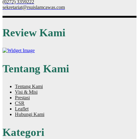
(0272) 3359222
sekretariat@rsuislamcawas.com
Review Kami
Tentang Kami
Tentang Kami
Visi & Misi
Prestasi
CSR
Leaflet
Hubungi Kami
Kategori