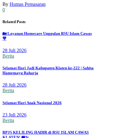
By
Humas Pemasaran
0
Related Posts
🏡 Layanan Homecare Unggulan RSU Islam Cawas
💚
28 Juli 2026
Berita
Selamat Hari Jadi Kabupaten Klaten ke-222 | Sahita
Hamemayu Raharja
28 Juli 2026
Berita
Selamat Hari Anak Nasional 2026
23 Juli 2026
Berita
BPJS KELILING HADIR di RSU ISLAM CAWAS
KLATEN! 🚐✨