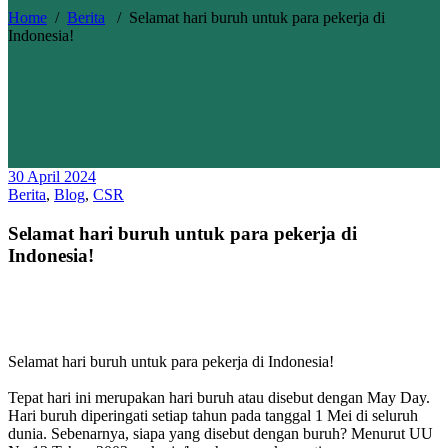
Home
/
Berita
/
Selamat hari buruh untuk para pekerja di
Indonesia!
30 April 2024
Berita
,
Blog
,
CSR
Selamat hari buruh untuk para pekerja di
Indonesia!
Selamat hari buruh untuk para pekerja di Indonesia!
Tepat hari ini merupakan hari buruh atau disebut dengan May Day.
Hari buruh diperingati setiap tahun pada tanggal 1 Mei di seluruh
dunia. Sebenarnya, siapa yang disebut dengan buruh? Menurut UU