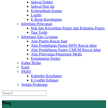
Jadwal Dokter
Jadwal Hari Ini
Ketersediaan Kamar
Leaflet
E-Book Kerohanian
Informasi Pelayanan
Hak dan Kewajiban Pasien dan Keluarga Pasien
Tata Tertib
Informasi Alur Layanan
Alur Pasien Rawat Inap
Alur Pendaftaran Pasien BPJS Rawat Jalan
Alur Pendaftaran Pasien UMUM Rawat Jalan
Alur Pelayanan Penunjang Medis
Kepulangan Pasien
Kabar Berita
Karir
PKRS
Kalender Kesehatan
E-Leaflet Edukasi
Semua Postingan
Blog