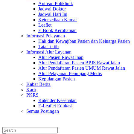
Antrean Poliklinik
Jadwal Dokter
Jadwal Hari Ini
Ketersediaan Kamar
Leaflet
E-Book Kerohanian
Informasi Pelayanan
Hak dan Kewajiban Pasien dan Keluarga Pasien
Tata Tertib
Informasi Alur Layanan
Alur Pasien Rawat Inap
Alur Pendaftaran Pasien BPJS Rawat Jalan
Alur Pendaftaran Pasien UMUM Rawat Jalan
Alur Pelayanan Penunjang Medis
Kepulangan Pasien
Kabar Berita
Karir
PKRS
Kalender Kesehatan
E-Leaflet Edukasi
Semua Postingan