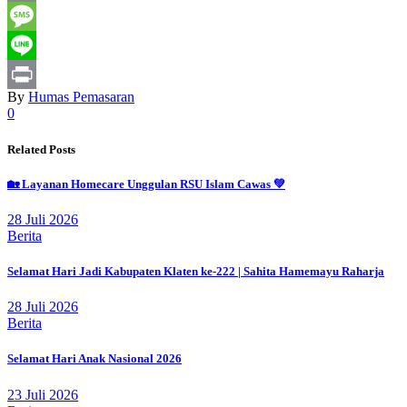
Email
Message
Line
By
Humas Pemasaran
Print
0
Related Posts
🏡 Layanan Homecare Unggulan RSU Islam Cawas 💚
28 Juli 2026
Berita
Selamat Hari Jadi Kabupaten Klaten ke-222 | Sahita Hamemayu Raharja
28 Juli 2026
Berita
Selamat Hari Anak Nasional 2026
23 Juli 2026