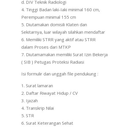
d. DIV Teknik Radiologi
Tinggi Badan laki-Iaki minimal 160 cm,
Perempuan minimal 155 cm
Diutamakan domisili Klaten dan
Sekitarnya, luar wilayah silahkan mendaftar
Memiliki STRR yang aktif atau STRR
dalam Proses dari MTKP
Diutamamakan memiliki Surat Izin Bekerja
( SIB ) Petugas Proteksi Radiasi
Isi formulir dan unggah file pendukung :
Surat lamaran
Daftar Riwayat Hidup / CV
Ijazah
Transkrip Nilai
STR
Surat Keterangan Sehat