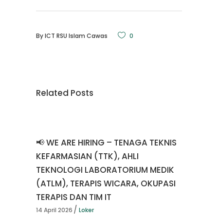
By
ICT RSU Islam Cawas
0
Related Posts
📢 WE ARE HIRING – TENAGA TEKNIS
KEFARMASIAN (TTK), AHLI
TEKNOLOGI LABORATORIUM MEDIK
(ATLM), TERAPIS WICARA, OKUPASI
TERAPIS DAN TIM IT
14 April 2026
Loker