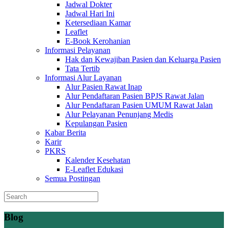
Jadwal Dokter
Jadwal Hari Ini
Ketersediaan Kamar
Leaflet
E-Book Kerohanian
Informasi Pelayanan
Hak dan Kewajiban Pasien dan Keluarga Pasien
Tata Tertib
Informasi Alur Layanan
Alur Pasien Rawat Inap
Alur Pendaftaran Pasien BPJS Rawat Jalan
Alur Pendaftaran Pasien UMUM Rawat Jalan
Alur Pelayanan Penunjang Medis
Kepulangan Pasien
Kabar Berita
Karir
PKRS
Kalender Kesehatan
E-Leaflet Edukasi
Semua Postingan
Blog