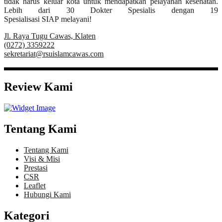
tidak harus keluar kota untuk mendapatkan pelayanan kesehatan.
Lebih dari 30 Dokter Spesialis dengan 19
Spesialisasi SIAP melayani!
Jl. Raya Tugu Cawas, Klaten
(0272) 3359222
sekretariat@rsuislamcawas.com
Review Kami
Tentang Kami
Tentang Kami
Visi & Misi
Prestasi
CSR
Leaflet
Hubungi Kami
Kategori