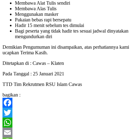
Membawa Alat Tulis sendiri
Membawa Alas Tulis
Menggunakan masker
Pakaian bebas rapi bersepatu
Hadir 15 menit sebelum tes dimulai
Bagi peserta yang tidak hadir tes sesuai jadwal dinyatakan
mengundurkan diri
Demikian Pengumuman ini disampaikan, atas perhatiannya kami
ucapkan Terima Kasih.
Ditetapkan di : Cawas – Klaten
Pada Tanggal : 25 Januari 2021
TTD Tim Rekrutmen RSU Islam Cawas
bagikan :
Facebook
Twitter
WhatsApp