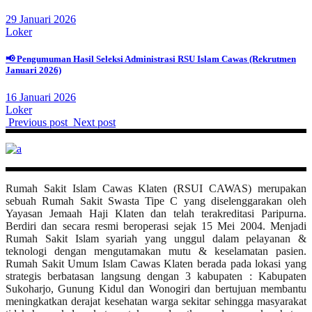
29 Januari 2026
Loker
📢 Pengumuman Hasil Seleksi Administrasi RSU Islam Cawas (Rekrutmen
Januari 2026)
16 Januari 2026
Loker
Previous post
Next post
Rumah Sakit Islam Cawas Klaten (RSUI CAWAS) merupakan
sebuah Rumah Sakit Swasta Tipe C yang diselenggarakan oleh
Yayasan Jemaah Haji Klaten dan telah terakreditasi Paripurna.
Berdiri dan secara resmi beroperasi sejak 15 Mei 2004. Menjadi
Rumah Sakit Islam syariah yang unggul dalam pelayanan &
teknologi dengan mengutamakan mutu & keselamatan pasien.
Rumah Sakit Umum Islam Cawas Klaten berada pada lokasi yang
strategis berbatasan langsung dengan 3 kabupaten : Kabupaten
Sukoharjo, Gunung Kidul dan Wonogiri dan bertujuan membantu
meningkatkan derajat kesehatan warga sekitar sehingga masyarakat