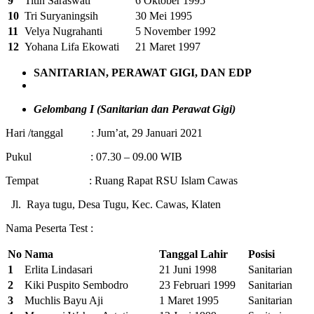
9
Titin Saraswati
6 Oktober 1995
10
Tri Suryaningsih
30 Mei 1995
11
Velya Nugrahanti
5 November 1992
12
Yohana Lifa Ekowati
21 Maret 1997
SANITARIAN, PERAWAT GIGI, DAN EDP
Gelombang I (Sanitarian dan Perawat Gigi)
Hari /tanggal : Jum’at, 29 Januari 2021
Pukul : 07.30 – 09.00 WIB
Tempat : Ruang Rapat RSU Islam Cawas
Jl. Raya tugu, Desa Tugu, Kec. Cawas, Klaten
Nama Peserta Test :
No
Nama
Tanggal Lahir
Posisi
1
Erlita Lindasari
21 Juni 1998
Sanitarian
2
Kiki Puspito Sembodro
23 Februari 1999
Sanitarian
3
Muchlis Bayu Aji
1 Maret 1995
Sanitarian