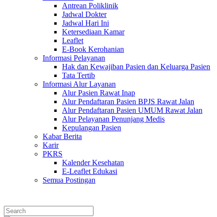
Antrean Poliklinik
Jadwal Dokter
Jadwal Hari Ini
Ketersediaan Kamar
Leaflet
E-Book Kerohanian
Informasi Pelayanan
Hak dan Kewajiban Pasien dan Keluarga Pasien
Tata Tertib
Informasi Alur Layanan
Alur Pasien Rawat Inap
Alur Pendaftaran Pasien BPJS Rawat Jalan
Alur Pendaftaran Pasien UMUM Rawat Jalan
Alur Pelayanan Penunjang Medis
Kepulangan Pasien
Kabar Berita
Karir
PKRS
Kalender Kesehatan
E-Leaflet Edukasi
Semua Postingan