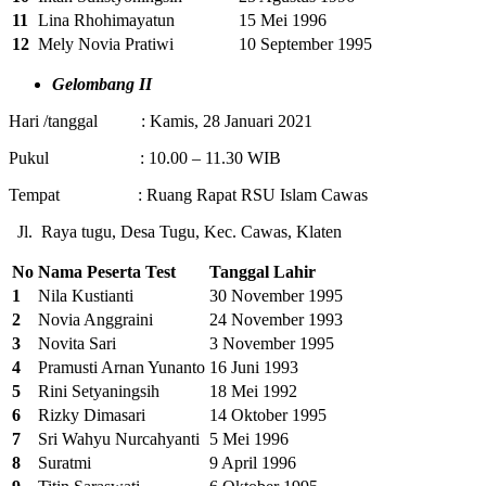
11
Lina Rhohimayatun
15 Mei 1996
12
Mely Novia Pratiwi
10 September 1995
Gelombang II
Hari /tanggal : Kamis, 28 Januari 2021
Pukul : 10.00 – 11.30 WIB
Tempat : Ruang Rapat RSU Islam Cawas
Jl. Raya tugu, Desa Tugu, Kec. Cawas, Klaten
No
Nama Peserta Test
Tanggal Lahir
1
Nila Kustianti
30 November 1995
2
Novia Anggraini
24 November 1993
3
Novita Sari
3 November 1995
4
Pramusti Arnan Yunanto
16 Juni 1993
5
Rini Setyaningsih
18 Mei 1992
6
Rizky Dimasari
14 Oktober 1995
7
Sri Wahyu Nurcahyanti
5 Mei 1996
8
Suratmi
9 April 1996