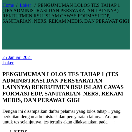
Home
/
Loker
/
PENGUMUMAN LOLOS TES TAHAP 1
(TES ADMINISTRASI DAN PERSYARATAN LAINNYA)
REKRUTMEN RSU ISLAM CAWAS FORMASI EDP,
SANITARIAN, NERS, REKAM MEDIS, DAN PERAWAT GIGI
25 Januari 2021
Loker
PENGUMUMAN LOLOS TES TAHAP 1 (TES
ADMINISTRASI DAN PERSYARATAN
LAINNYA) REKRUTMEN RSU ISLAM CAWAS
FORMASI EDP, SANITARIAN, NERS, REKAM
MEDIS, DAN PERAWAT GIGI
Dengan ini disampaikan daftar pelamar yang lolos tahap 1 yang
berkaitan dengan administrasi dan persyaratan lainnya. Adapun
untuk tes selanjutnya, tes tertulis akan dilaksanakan pada :
NERS