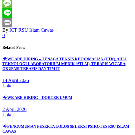
Email
Message
Line
By
ICT RSU Islam Cawas
Print
0
Related Posts
📢 WE ARE HIRING – TENAGA TEKNIS KEFARMASIAN (TTK), AHLI
TEKNOLOGI LABORATORIUM MEDIK (ATLM), TERAPIS WICARA,
OKUPASI TERAPIS DAN TIM IT
14 April 2026
Loker
📢 WE ARE HIRING – DOKTER UMUM
2 April 2026
Loker
📢 PENGUMUMAN PESERTA LOLOS SELEKSI PSIKOTES RSU ISLAM
CAWAS