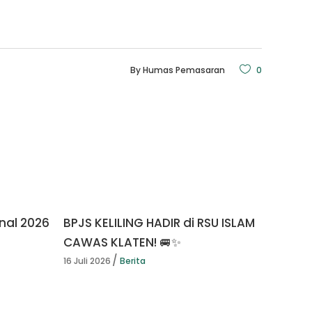
By
Humas Pemasaran
0
nal 2026
BPJS KELILING HADIR di RSU ISLAM
CAWAS KLATEN! 🚐✨
16 Juli 2026
Berita