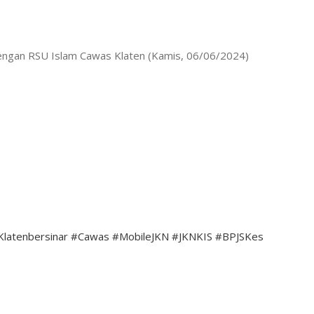
dengan RSU Islam Cawas Klaten (Kamis, 06/06/2024)
Klatenbersinar
#Cawas
#MobileJKN
#JKNKIS
#BPJSKes