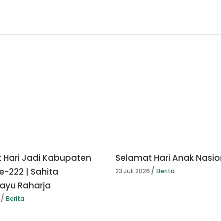
 Hari Jadi Kabupaten
Selamat Hari Anak Nasio
e-222 | Sahita
23 Juli 2026
Berita
yu Raharja
Berita