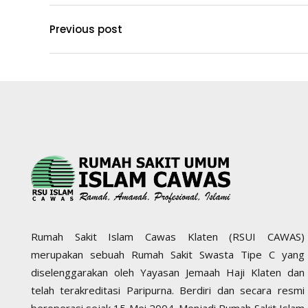
Previous post
Rumah Sakit Islam Cawas Klaten (RSUI CAWAS)
merupakan sebuah Rumah Sakit Swasta Tipe C yang
diselenggarakan oleh Yayasan Jemaah Haji Klaten dan
telah terakreditasi Paripurna. Berdiri dan secara resmi
beroperasi sejak 15 Mei 2004. Menjadi Rumah Sakit Islam