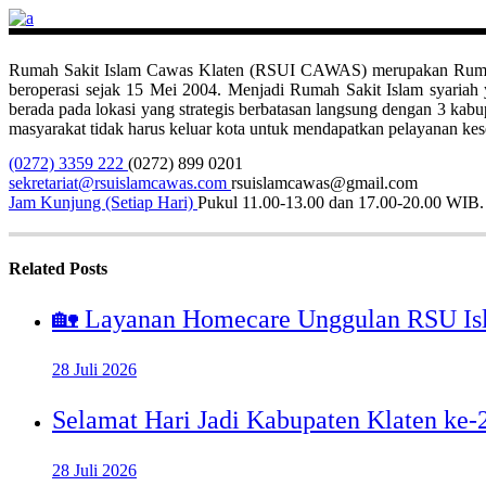
Rumah Sakit Islam Cawas Klaten (RSUI CAWAS) merupakan Rumah Sak
beroperasi sejak 15 Mei 2004. Menjadi Rumah Sakit Islam syari
berada pada lokasi yang strategis berbatasan langsung dengan 3 ka
masyarakat tidak harus keluar kota untuk mendapatkan pelayanan kese
(0272) 3359 222
(0272) 899 0201
sekretariat@rsuislamcawas.com
rsuislamcawas@gmail.com
Jam Kunjung (Setiap Hari)
Pukul 11.00-13.00 dan 17.00-20.00 WIB.
Related Posts
🏡 Layanan Homecare Unggulan RSU Is
28 Juli 2026
Selamat Hari Jadi Kabupaten Klaten ke
28 Juli 2026