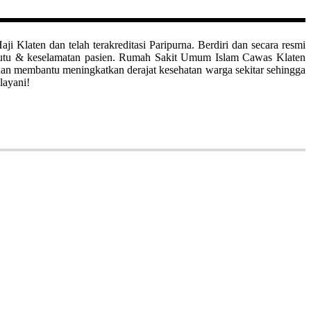
aten dan telah terakreditasi Paripurna. Berdiri dan secara resmi
mutu & keselamatan pasien. Rumah Sakit Umum Islam Cawas Klaten
uan membantu meningkatkan derajat kesehatan warga sekitar sehingga
layani!