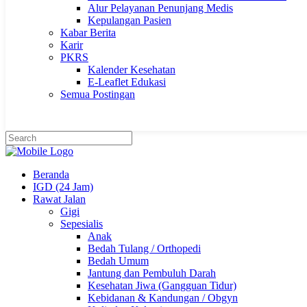
Alur Pelayanan Penunjang Medis
Kepulangan Pasien
Kabar Berita
Karir
PKRS
Kalender Kesehatan
E-Leaflet Edukasi
Semua Postingan
Beranda
IGD (24 Jam)
Rawat Jalan
Gigi
Sepesialis
Anak
Bedah Tulang / Orthopedi
Bedah Umum
Jantung dan Pembuluh Darah
Kesehatan Jiwa (Gangguan Tidur)
Kebidanan & Kandungan / Obgyn