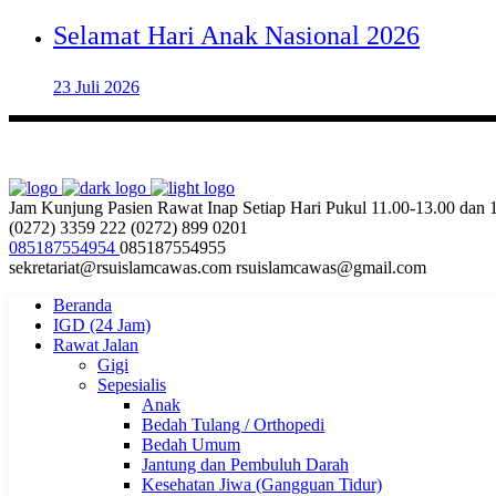
Selamat Hari Anak Nasional 2026
23 Juli 2026
Jam Kunjung Pasien Rawat Inap
Setiap Hari Pukul 11.00-13.00 dan
(0272) 3359 222
(0272) 899 0201
085187554954
085187554955
sekretariat@rsuislamcawas.com
rsuislamcawas@gmail.com
Beranda
IGD (24 Jam)
Rawat Jalan
Gigi
Sepesialis
Anak
Bedah Tulang / Orthopedi
Bedah Umum
Jantung dan Pembuluh Darah
Kesehatan Jiwa (Gangguan Tidur)