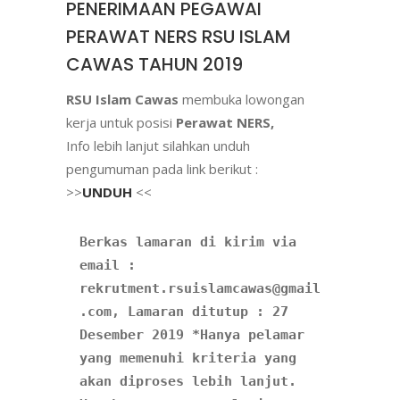
PENERIMAAN PEGAWAI
PERAWAT NERS RSU ISLAM
CAWAS TAHUN 2019
RSU Islam Cawas
membuka lowongan
kerja untuk posisi
Perawat NERS,
Info lebih lanjut silahkan unduh
pengumuman pada link berikut :
>>
UNDUH
<<
Berkas lamaran di kirim via 
email : 
rekrutment.rsuislamcawas@gmail
.com, Lamaran ditutup : 27 
Desember 2019 *Hanya pelamar 
yang memenuhi kriteria yang 
akan diproses lebih lanjut. 