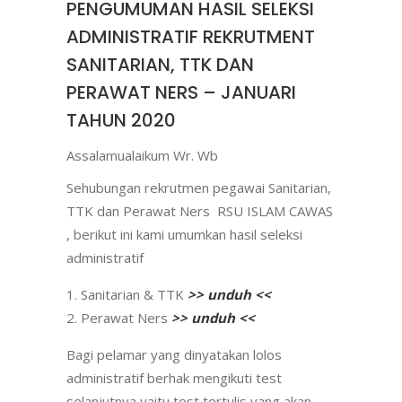
PENGUMUMAN HASIL SELEKSI
ADMINISTRATIF REKRUTMENT
SANITARIAN, TTK DAN
PERAWAT NERS – JANUARI
TAHUN 2020
Assalamualaikum Wr. Wb
Sehubungan rekrutmen pegawai Sanitarian,
TTK dan Perawat Ners RSU ISLAM CAWAS
, berikut ini kami umumkan hasil seleksi
administratif
Sanitarian & TTK
>> unduh <<
Perawat Ners
>> unduh <<
Bagi pelamar yang dinyatakan lolos
administratif berhak mengikuti test
selanjutnya yaitu test tertulis yang akan