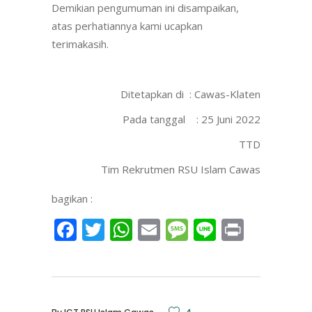
Demikian pengumuman ini disampaikan,
atas perhatiannya kami ucapkan
terimakasih.
Ditetapkan di : Cawas-Klaten
Pada tanggal : 25 Juni 2022
TTD
Tim Rekrutmen RSU Islam Cawas
bagikan :
Facebook
Twitter
WhatsApp
Email
Message
Line
Print