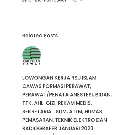
By
ICT RSU Islam Cawas
4
Related Posts
LOWONGAN KERJA RSU ISLAM
CAWAS FORMASI PERAWAT,
PERAWAT/PENATA ANESTESI, BIDAN,
TTK, AHLI GIZI, REKAM MEDIS,
SEKRETARIAT SDM, ATLM, HUMAS
PEMASARAN, TEKNIK ELEKTRO DAN
RADIOGRAFER JANUARI 2023