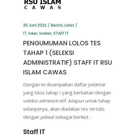
25 Juni 2022
Berita
,
Loker
IT
,
loker
,
lowker
,
STAFF IT
PENGUMUMAN LOLOS TES
TAHAP 1 (SELEKSI
ADMINISTRATIF) STAFF IT RSU
ISLAM CAWAS
Dengan ini disampaikan daftar pelamar
yang lolos tahap I yang berkaitan dengan
seleksi administratif. Adapun untuk tahap
selanjutnya, akan diadakan tes tertulis
dengan jadwal sebagai berikut :
Staff IT