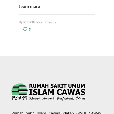
Learn more
By
ICT RSU Islam Cawas
3
Rumah Sakit Islam Cawas Klaten (RSUI CAWAS)