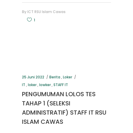
By
ICT RSU Islam Cawas
1
25 Juni 2022
Berita
,
Loker
IT
,
loker
,
lowker
,
STAFF IT
PENGUMUMAN LOLOS TES
TAHAP 1 (SELEKSI
ADMINISTRATIF) STAFF IT RSU
ISLAM CAWAS