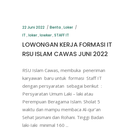
22 Juni 2022
Berita
,
Loker
IT
,
loker
,
lowker
,
STAFF IT
LOWONGAN KERJA FORMASI IT
RSU ISLAM CAWAS JUNI 2022
RSU Islam Cawas, membuka peneriman
karyawan baru untuk formasi Staff IT
dengan persyaratan sebagai berikut :
Persyaratan Umum Laki – laki atau
Perempuan Beragama Islam. Sholat 5
waktu dan mampu membaca Al-qur’an
Sehat Jasmani dan Rohani. Tinggi Badan
laki-Iaki minimal 160