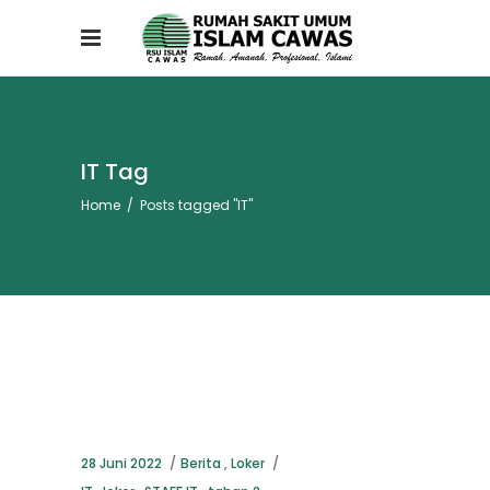
IT Tag
Home
/
Posts tagged "IT"
28 Juni 2022
Berita
,
Loker