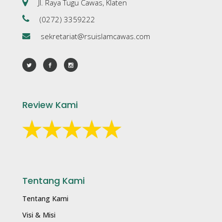
Jl. Raya Tugu Cawas, Klaten
(0272) 3359222
sekretariat@rsuislamcawas.com
Review Kami
Tentang Kami
Tentang Kami
Visi & Misi