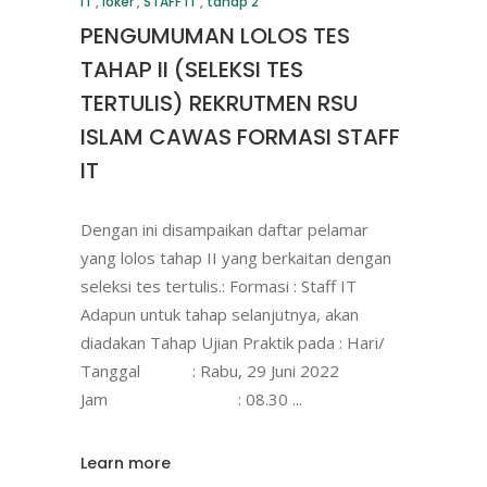
IT
,
loker
,
STAFF IT
,
tahap 2
PENGUMUMAN LOLOS TES
TAHAP II (SELEKSI TES
TERTULIS) REKRUTMEN RSU
ISLAM CAWAS FORMASI STAFF
IT
Dengan ini disampaikan daftar pelamar
yang lolos tahap II yang berkaitan dengan
seleksi tes tertulis.: Formasi : Staff IT
Adapun untuk tahap selanjutnya, akan
diadakan Tahap Ujian Praktik pada : Hari/
Tanggal : Rabu, 29 Juni 2022
Jam : 08.30
Learn more