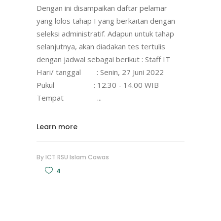
Dengan ini disampaikan daftar pelamar
yang lolos tahap I yang berkaitan dengan
seleksi administratif. Adapun untuk tahap
selanjutnya, akan diadakan tes tertulis
dengan jadwal sebagai berikut : Staff IT
Hari/ tanggal : Senin, 27 Juni 2022
Pukul : 12.30 - 14.00 WIB
Tempat
Learn more
By
ICT RSU Islam Cawas
4