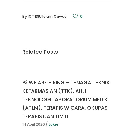
By
ICT RSU Islam Cawas
0
Related Posts
📢 WE ARE HIRING – TENAGA TEKNIS
KEFARMASIAN (TTK), AHLI
TEKNOLOGI LABORATORIUM MEDIK
(ATLM), TERAPIS WICARA, OKUPASI
TERAPIS DAN TIM IT
14 April 2026
Loker