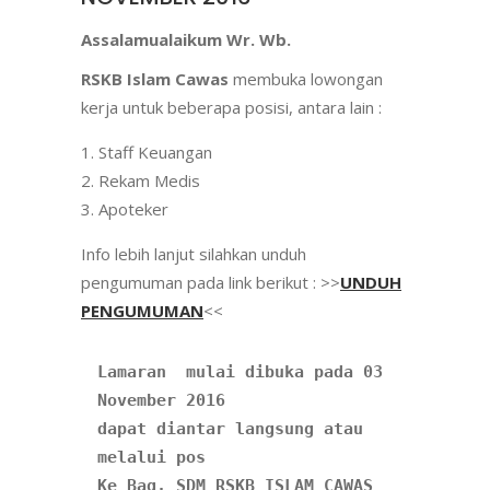
Assalamualaikum Wr. Wb.
RSKB Islam Cawas
membuka lowongan
kerja untuk beberapa posisi, antara lain :
Staff Keuangan
Rekam Medis
Apoteker
Info lebih lanjut silahkan unduh
pengumuman pada link berikut : >>
UNDUH
PENGUMUMAN
<<
Lamaran  mulai dibuka pada 03 
November 2016
dapat diantar langsung atau 
melalui pos

Ke Bag, SDM RSKB ISLAM CAWAS