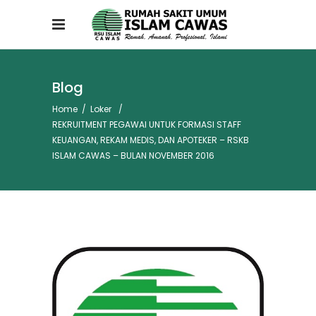
Blog
Home
/
Loker
/
REKRUITMENT PEGAWAI UNTUK FORMASI STAFF
KEUANGAN, REKAM MEDIS, DAN APOTEKER – RSKB
ISLAM CAWAS – BULAN NOVEMBER 2016