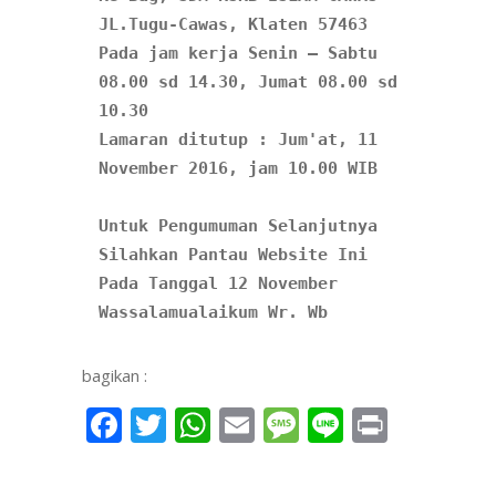
Pada jam kerja Senin – Sabtu 
08.00 sd 14.30, Jumat 08.00 sd 
10.30
Lamaran ditutup : Jum'at, 11 
November 2016, jam 10.00 WIB

Untuk Pengumuman Selanjutnya 
Silahkan Pantau Website Ini 
Pada Tanggal 12 November

Wassalamualaikum Wr. Wb
bagikan :
Facebook
Twitter
WhatsApp
Email
Message
Line
Print