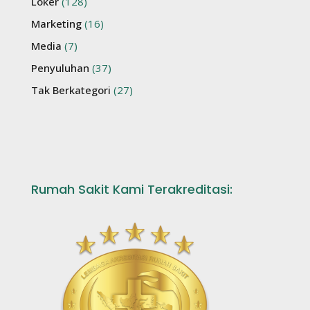
Loker
(128)
Marketing
(16)
Media
(7)
Penyuluhan
(37)
Tak Berkategori
(27)
Rumah Sakit Kami Terakreditasi: