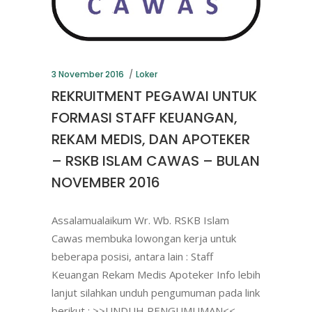
3 November 2016
Loker
REKRUITMENT PEGAWAI UNTUK
FORMASI STAFF KEUANGAN,
REKAM MEDIS, DAN APOTEKER
– RSKB ISLAM CAWAS – BULAN
NOVEMBER 2016
Assalamualaikum Wr. Wb. RSKB Islam
Cawas membuka lowongan kerja untuk
beberapa posisi, antara lain : Staff
Keuangan Rekam Medis Apoteker Info lebih
lanjut silahkan unduh pengumuman pada link
berikut : >>UNDUH PENGUMUMAN<<