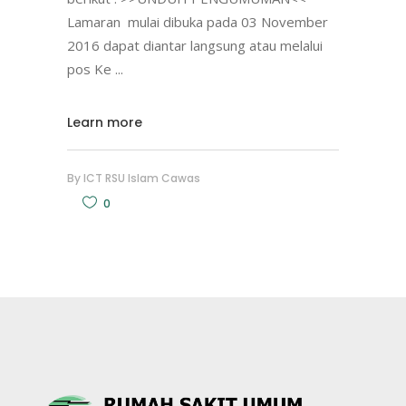
Lamaran mulai dibuka pada 03 November
2016 dapat diantar langsung atau melalui
pos Ke
Learn more
By
ICT RSU Islam Cawas
0