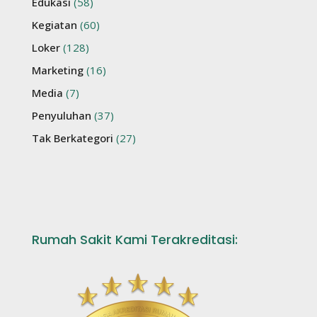
Edukasi
(58)
Kegiatan
(60)
Loker
(128)
Marketing
(16)
Media
(7)
Penyuluhan
(37)
Tak Berkategori
(27)
Rumah Sakit Kami Terakreditasi: