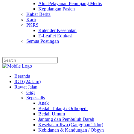
Alur Pelayanan Penunjang Medis
Kepulangan Pasien
Kabar Berita
Karir
PKRS
Kalender Kesehatan
E-Leaflet Edukasi
Semua Postingan
Beranda
IGD (24 Jam)
Rawat Jalan
Gigi
Sepesialis
Anak
Bedah Tulang / Orthopedi
Bedah Umum
Jantung dan Pembuluh Darah
Kesehatan Jiwa (Gangguan Tidur)
Kebidanan & Kandungan / Obgyn