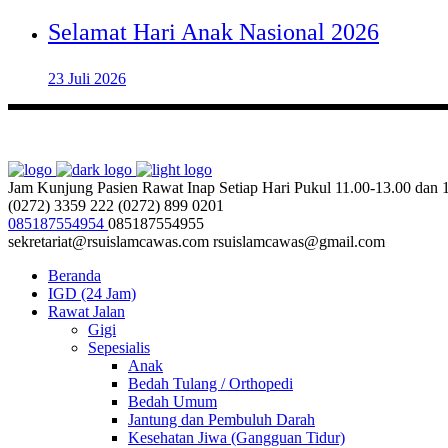
Selamat Hari Anak Nasional 2026
23 Juli 2026
Jam Kunjung Pasien Rawat Inap
Setiap Hari Pukul 11.00-13.00 dan
(0272) 3359 222
(0272) 899 0201
085187554954
085187554955
sekretariat@rsuislamcawas.com
rsuislamcawas@gmail.com
Beranda
IGD (24 Jam)
Rawat Jalan
Gigi
Sepesialis
Anak
Bedah Tulang / Orthopedi
Bedah Umum
Jantung dan Pembuluh Darah
Kesehatan Jiwa (Gangguan Tidur)