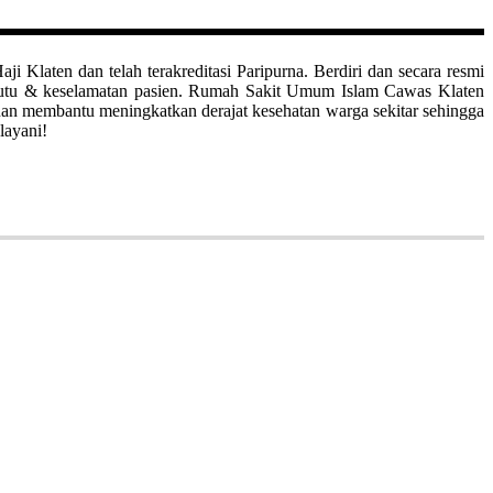
aten dan telah terakreditasi Paripurna. Berdiri dan secara resmi
mutu & keselamatan pasien. Rumah Sakit Umum Islam Cawas Klaten
uan membantu meningkatkan derajat kesehatan warga sekitar sehingga
layani!