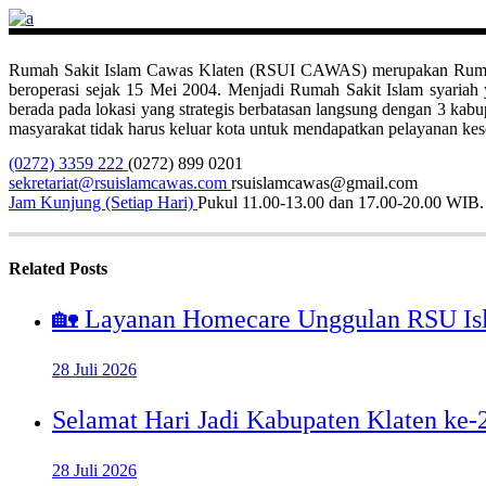
Rumah Sakit Islam Cawas Klaten (RSUI CAWAS) merupakan Rumah Sak
beroperasi sejak 15 Mei 2004. Menjadi Rumah Sakit Islam syari
berada pada lokasi yang strategis berbatasan langsung dengan 3 ka
masyarakat tidak harus keluar kota untuk mendapatkan pelayanan kese
(0272) 3359 222
(0272) 899 0201
sekretariat@rsuislamcawas.com
rsuislamcawas@gmail.com
Jam Kunjung (Setiap Hari)
Pukul 11.00-13.00 dan 17.00-20.00 WIB.
Related Posts
🏡 Layanan Homecare Unggulan RSU Is
28 Juli 2026
Selamat Hari Jadi Kabupaten Klaten ke
28 Juli 2026