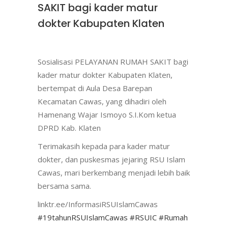
SAKIT bagi kader matur
dokter Kabupaten Klaten
Sosialisasi PELAYANAN RUMAH SAKIT bagi
kader matur dokter Kabupaten Klaten,
bertempat di Aula Desa Barepan
Kecamatan Cawas, yang dihadiri oleh
Hamenang Wajar Ismoyo S.I.Kom ketua
DPRD Kab. Klaten
Terimakasih kepada para kader matur
dokter, dan puskesmas jejaring RSU Islam
Cawas, mari berkembang menjadi lebih baik
bersama sama.
linktr.ee/InformasiRSUIslamCawas
#19tahunRSUIslamCawas
#RSUIC
#Rumah