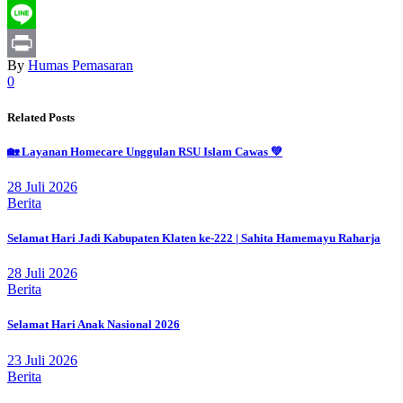
Message
Line
By
Humas Pemasaran
Print
0
Related Posts
🏡 Layanan Homecare Unggulan RSU Islam Cawas 💚
28 Juli 2026
Berita
Selamat Hari Jadi Kabupaten Klaten ke-222 | Sahita Hamemayu Raharja
28 Juli 2026
Berita
Selamat Hari Anak Nasional 2026
23 Juli 2026
Berita