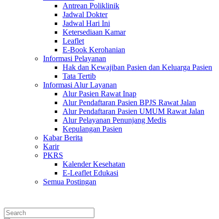
Antrean Poliklinik
Jadwal Dokter
Jadwal Hari Ini
Ketersediaan Kamar
Leaflet
E-Book Kerohanian
Informasi Pelayanan
Hak dan Kewajiban Pasien dan Keluarga Pasien
Tata Tertib
Informasi Alur Layanan
Alur Pasien Rawat Inap
Alur Pendaftaran Pasien BPJS Rawat Jalan
Alur Pendaftaran Pasien UMUM Rawat Jalan
Alur Pelayanan Penunjang Medis
Kepulangan Pasien
Kabar Berita
Karir
PKRS
Kalender Kesehatan
E-Leaflet Edukasi
Semua Postingan