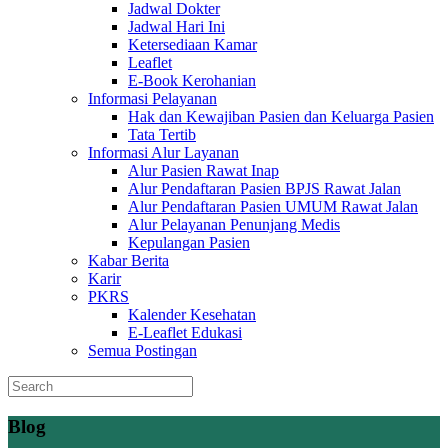
Jadwal Dokter
Jadwal Hari Ini
Ketersediaan Kamar
Leaflet
E-Book Kerohanian
Informasi Pelayanan
Hak dan Kewajiban Pasien dan Keluarga Pasien
Tata Tertib
Informasi Alur Layanan
Alur Pasien Rawat Inap
Alur Pendaftaran Pasien BPJS Rawat Jalan
Alur Pendaftaran Pasien UMUM Rawat Jalan
Alur Pelayanan Penunjang Medis
Kepulangan Pasien
Kabar Berita
Karir
PKRS
Kalender Kesehatan
E-Leaflet Edukasi
Semua Postingan
Blog