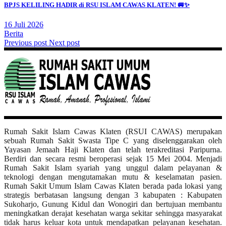
BPJS KELILING HADIR di RSU ISLAM CAWAS KLATEN! 🚐✨
16 Juli 2026
Berita
Previous post
Next post
Rumah Sakit Islam Cawas Klaten (RSUI CAWAS) merupakan
sebuah Rumah Sakit Swasta Tipe C yang diselenggarakan oleh
Yayasan Jemaah Haji Klaten dan telah terakreditasi Paripurna.
Berdiri dan secara resmi beroperasi sejak 15 Mei 2004. Menjadi
Rumah Sakit Islam syariah yang unggul dalam pelayanan &
teknologi dengan mengutamakan mutu & keselamatan pasien.
Rumah Sakit Umum Islam Cawas Klaten berada pada lokasi yang
strategis berbatasan langsung dengan 3 kabupaten : Kabupaten
Sukoharjo, Gunung Kidul dan Wonogiri dan bertujuan membantu
meningkatkan derajat kesehatan warga sekitar sehingga masyarakat
tidak harus keluar kota untuk mendapatkan pelayanan kesehatan.