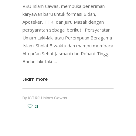
RSU Islam Cawas, membuka peneriman
karyawan baru untuk formasi Bidan,
Apoteker, TTK, dan Juru Masak dengan
persyaratan sebagai berikut : Persyaratan
Umum Laki-laki atau Perempuan Beragama
Islam. Sholat 5 waktu dan mampu membaca
Al-qur’an Sehat Jasmani dan Rohani. Tinggi
Badan laki-Iaki
Learn more
By
ICT RSU Islam Cawas
21