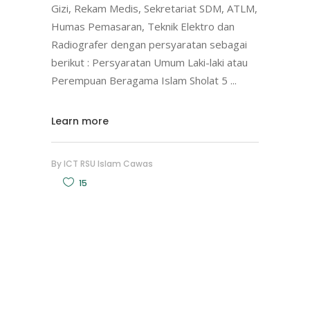
Gizi, Rekam Medis, Sekretariat SDM, ATLM,
Humas Pemasaran, Teknik Elektro dan
Radiografer dengan persyaratan sebagai
berikut : Persyaratan Umum Laki-laki atau
Perempuan Beragama Islam Sholat 5
Learn more
By
ICT RSU Islam Cawas
15