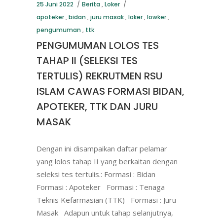
25 Juni 2022
Berita
,
Loker
apoteker
,
bidan
,
juru masak
,
loker
,
lowker
,
pengumuman
,
ttk
PENGUMUMAN LOLOS TES
TAHAP II (SELEKSI TES
TERTULIS) REKRUTMEN RSU
ISLAM CAWAS FORMASI BIDAN,
APOTEKER, TTK DAN JURU
MASAK
Dengan ini disampaikan daftar pelamar
yang lolos tahap II yang berkaitan dengan
seleksi tes tertulis.: Formasi : Bidan
Formasi : Apoteker Formasi : Tenaga
Teknis Kefarmasian (TTK) Formasi : Juru
Masak Adapun untuk tahap selanjutnya,