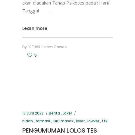
akan diadakan Tahap Psikotes pada : Hari/
Tanggal
Learn more
By
ICT RSU Islam Cawas
5
18 Juni 2022
Berita
,
Loker
bidan
,
farmasi
,
juru masak
,
loker
,
lowker
,
ttk
PENGUMUMAN LOLOS TES