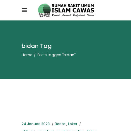
bidan Tag
Home
/
Posts tagged "bidan"
24 Januari 2023
Berita
,
Loker