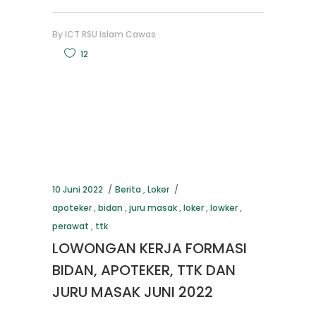
By
ICT RSU Islam Cawas
12
10 Juni 2022
Berita
,
Loker
apoteker
,
bidan
,
juru masak
,
loker
,
lowker
,
perawat
,
ttk
LOWONGAN KERJA FORMASI
BIDAN, APOTEKER, TTK DAN
JURU MASAK JUNI 2022