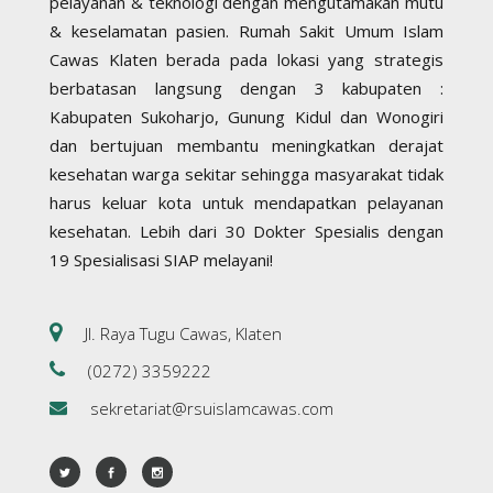
pelayanan & teknologi dengan mengutamakan mutu
& keselamatan pasien. Rumah Sakit Umum Islam
Cawas Klaten berada pada lokasi yang strategis
berbatasan langsung dengan 3 kabupaten :
Kabupaten Sukoharjo, Gunung Kidul dan Wonogiri
dan bertujuan membantu meningkatkan derajat
kesehatan warga sekitar sehingga masyarakat tidak
harus keluar kota untuk mendapatkan pelayanan
kesehatan. Lebih dari 30 Dokter Spesialis dengan
19 Spesialisasi SIAP melayani!
Jl. Raya Tugu Cawas, Klaten
(0272) 3359222
sekretariat@rsuislamcawas.com