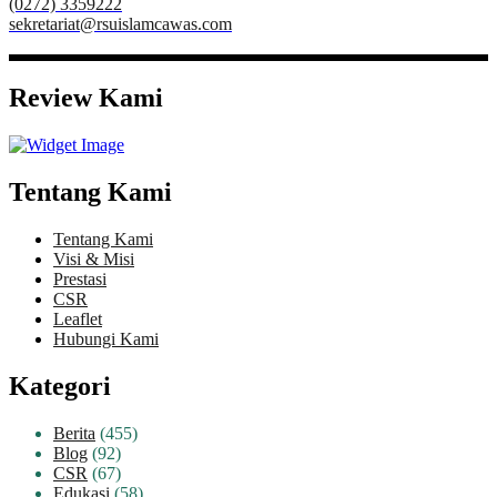
(0272) 3359222
sekretariat@rsuislamcawas.com
Review Kami
Tentang Kami
Tentang Kami
Visi & Misi
Prestasi
CSR
Leaflet
Hubungi Kami
Kategori
Berita
(455)
Blog
(92)
CSR
(67)
Edukasi
(58)