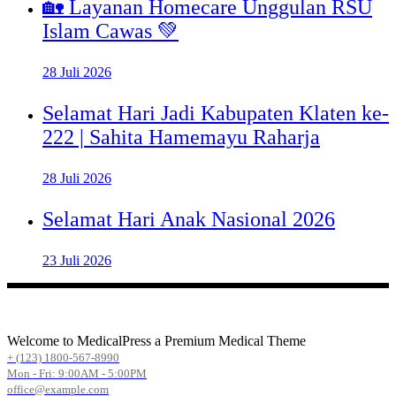
🏡 Layanan Homecare Unggulan RSU
Islam Cawas 💚
28 Juli 2026
Selamat Hari Jadi Kabupaten Klaten ke-
222 | Sahita Hamemayu Raharja
28 Juli 2026
Selamat Hari Anak Nasional 2026
23 Juli 2026
Welcome to MedicalPress a Premium Medical Theme
+ (123) 1800-567-8990
Mon - Fri: 9:00AM - 5:00PM
office@example.com