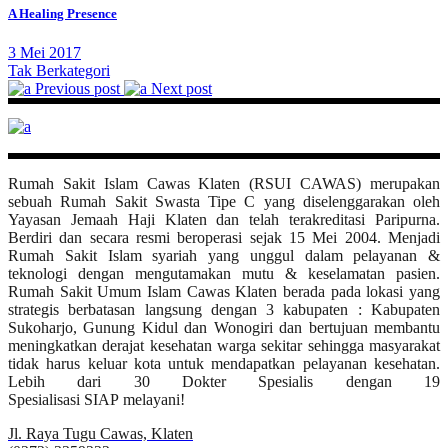
A Healing Presence
3 Mei 2017
Tak Berkategori
Previous post
Next post
Rumah Sakit Islam Cawas Klaten (RSUI CAWAS) merupakan
sebuah Rumah Sakit Swasta Tipe C yang diselenggarakan oleh
Yayasan Jemaah Haji Klaten dan telah terakreditasi Paripurna.
Berdiri dan secara resmi beroperasi sejak 15 Mei 2004. Menjadi
Rumah Sakit Islam syariah yang unggul dalam pelayanan &
teknologi dengan mengutamakan mutu & keselamatan pasien.
Rumah Sakit Umum Islam Cawas Klaten berada pada lokasi yang
strategis berbatasan langsung dengan 3 kabupaten : Kabupaten
Sukoharjo, Gunung Kidul dan Wonogiri dan bertujuan membantu
meningkatkan derajat kesehatan warga sekitar sehingga masyarakat
tidak harus keluar kota untuk mendapatkan pelayanan kesehatan.
Lebih dari 30 Dokter Spesialis dengan 19
Spesialisasi SIAP melayani!
Jl. Raya Tugu Cawas, Klaten