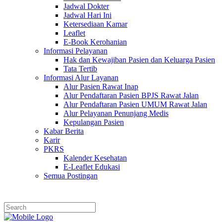
Jadwal Dokter
Jadwal Hari Ini
Ketersediaan Kamar
Leaflet
E-Book Kerohanian
Informasi Pelayanan
Hak dan Kewajiban Pasien dan Keluarga Pasien
Tata Tertib
Informasi Alur Layanan
Alur Pasien Rawat Inap
Alur Pendaftaran Pasien BPJS Rawat Jalan
Alur Pendaftaran Pasien UMUM Rawat Jalan
Alur Pelayanan Penunjang Medis
Kepulangan Pasien
Kabar Berita
Karir
PKRS
Kalender Kesehatan
E-Leaflet Edukasi
Semua Postingan