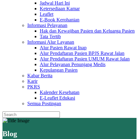
Jadwal Hari Ini
Ketersediaan Kamar
Leaflet
E-Book Kerohanian
Informasi Pelayanan
Hak dan Kewajiban Pasien dan Keluarga Pasien
Tata Tertib
Informasi Alur Layanan
Alur Pasien Rawat Inap
Alur Pendaftaran Pasien BPJS Rawat Jalan
Alur Pendaftaran Pasien UMUM Rawat Jalan
Alur Pelayanan Penunjang Medis
Kepulangan Pasien
Kabar Berita
Karir
PKRS
Kalender Kesehatan
E-Leaflet Edukasi
Semua Postingan
Blog