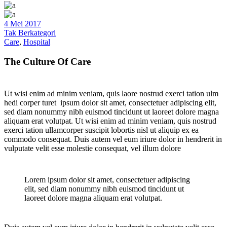
4 Mei 2017
Tak Berkategori
Care
,
Hospital
The Culture Of Care
Ut wisi enim ad minim veniam, quis laore nostrud exerci tation ulm
hedi corper turet ipsum dolor sit amet, consectetuer adipiscing elit,
sed diam nonummy nibh euismod tincidunt ut laoreet dolore magna
aliquam erat volutpat. Ut wisi enim ad minim veniam, quis nostrud
exerci tation ullamcorper suscipit lobortis nisl ut aliquip ex ea
commodo consequat. Duis autem vel eum iriure dolor in hendrerit in
vulputate velit esse molestie consequat, vel illum dolore
Lorem ipsum dolor sit amet, consectetuer adipiscing
elit, sed diam nonummy nibh euismod tincidunt ut
laoreet dolore magna aliquam erat volutpat.