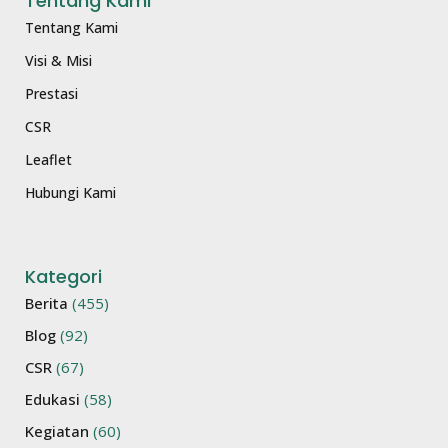
Tentang Kami
Tentang Kami
Visi & Misi
Prestasi
CSR
Leaflet
Hubungi Kami
Kategori
Berita
(455)
Blog
(92)
CSR
(67)
Edukasi
(58)
Kegiatan
(60)