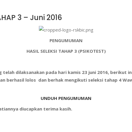
AP 3 – Juni 2016
PENGUMUMAN
HASIL SELEKSI TAHAP 3 (PSIKOTEST)
g telah dilaksanakan pada hari kamis 23 juni 2016, b
erikut i
an berhasil lolos dan berhak mengikuti seleksi tahap 4 W
UNDUH PENGUMUMAN
tiannya diucapkan terima kasih.