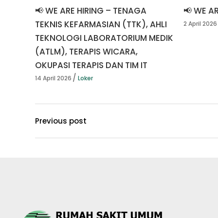
📢 WE ARE HIRING – TENAGA
📢 WE A
TEKNIS KEFARMASIAN (TTK), AHLI
2 April 2026
TEKNOLOGI LABORATORIUM MEDIK
(ATLM), TERAPIS WICARA,
OKUPASI TERAPIS DAN TIM IT
14 April 2026
Loker
Previous post