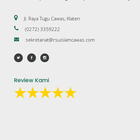
Jl. Raya Tugu Cawas, Klaten
(0272) 3359222
sekretariat@rsuislamcawas.com
Review Kami