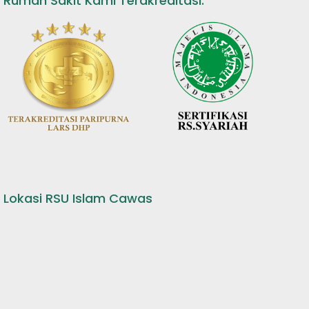
Rumah Sakit Kami Terakreditasi:
Lokasi RSU Islam Cawas