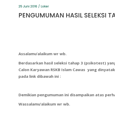
25 Juni 2016
Loker
PENGUMUMAN HASIL SELEKSI TAH
Assalamu’alaikum wr wb.
Berdasarkan hasil seleksi tahap 3 (psikotest) yan
Calon Karyawan RSKB Islam Cawas
yang dinyatak
pada link dibawah ini :
Demikian pengumuman ini disampaikan atas perha
Wassalamu’alaikum wr wb.