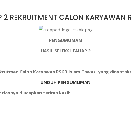
P 2 REKRUITMENT CALON KARYAWAN 
PENGUMUMAN
HASIL SELEKSI TAHAP 2
 Rekrutmen Calon Karyawan RSKB Islam Cawas
yang dinyatakan
UNDUH PENGUMUMAN
tiannya diucapkan terima kasih.