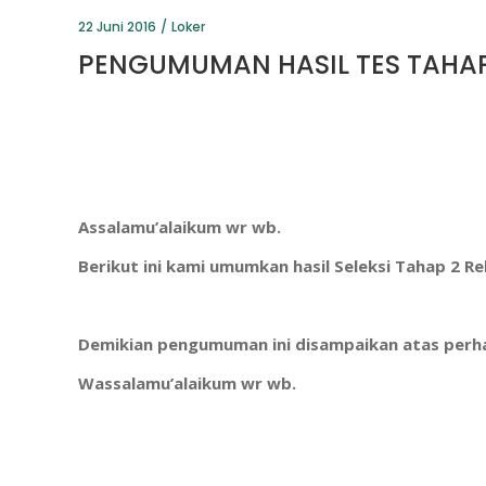
22 Juni 2016
Loker
PENGUMUMAN HASIL TES TAHA
Assalamu’alaikum wr wb.
Berikut ini kami umumkan hasil Seleksi Tahap 2
Demikian pengumuman ini disampaikan atas perha
Wassalamu’alaikum wr wb.