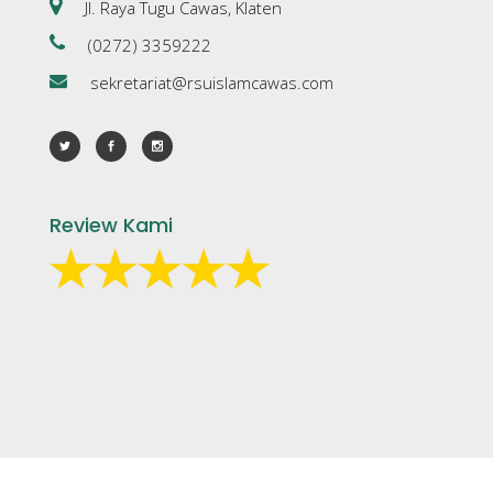
Jl. Raya Tugu Cawas, Klaten
(0272) 3359222
sekretariat@rsuislamcawas.com
Review Kami