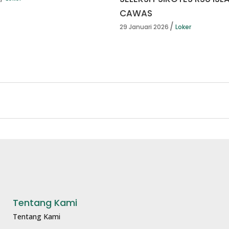
CAWAS
29 Januari 2026
Loker
Tentang Kami
Tentang Kami