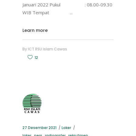
Januari 2022 Pukul : 08.00-09.30
WIB Tempat
Learn more
By
ICT RSU Islam Cawas
12
27 Desember 2021
Loker
loker
,
ners
,
radiografer
,
rekrutmen
,