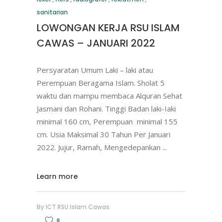
sanitarian
LOWONGAN KERJA RSU ISLAM
CAWAS – JANUARI 2022
Persyaratan Umum Laki – laki atau
Perempuan Beragama Islam. Sholat 5
waktu dan mampu membaca Alquran Sehat
Jasmani dan Rohani. Tinggi Badan laki-Iaki
minimal 160 cm, Perempuan minimal 155
cm. Usia Maksimal 30 Tahun Per Januari
2022. Jujur, Ramah, Mengedepankan
Learn more
By
ICT RSU Islam Cawas
8