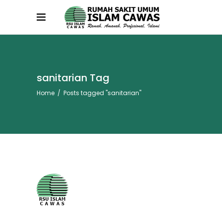
sanitarian Tag
Home
/
Posts tagged "sanitarian"