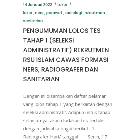
14 Januari 2022
Loker
loker
,
ners
,
perawat
,
radiologi
,
rekrutmen
,
sanitarian
PENGUMUMAN LOLOS TES
TAHAP 1 (SELEKSI
ADMINISTRATIF) REKRUTMEN
RSU ISLAM CAWAS FORMASI
NERS, RADIOGRAFER DAN
SANITARIAN
Dengan ini disampaikan daftar pelamar
yang lolos tahap 1 yang berkaitan dengan
seleksi administratif. Adapun untuk tahap
selanjutnya, akan diadakan tes tertulis
dengan jadwal sebagai berikut : 1.
Radiografer Hari/ tanggal : Senin, 17