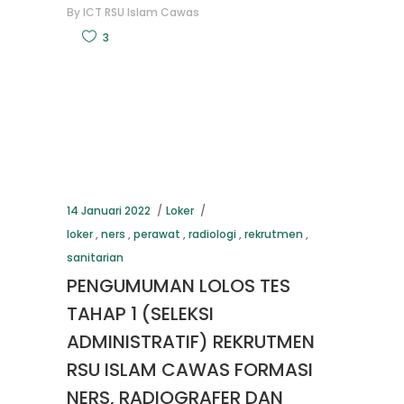
By
ICT RSU Islam Cawas
3
14 Januari 2022
Loker
loker
,
ners
,
perawat
,
radiologi
,
rekrutmen
,
sanitarian
PENGUMUMAN LOLOS TES
TAHAP 1 (SELEKSI
ADMINISTRATIF) REKRUTMEN
RSU ISLAM CAWAS FORMASI
NERS, RADIOGRAFER DAN