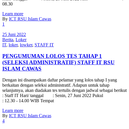
08.30
Learn more
By
ICT RSU Islam Cawas
1
25 Juni 2022
Berita
,
Loker
IT
,
loker
,
lowker
,
STAFF IT
PENGUMUMAN LOLOS TES TAHAP 1
(SELEKSI ADMINISTRATIF) STAFF IT RSU
ISLAM CAWAS
Dengan ini disampaikan daftar pelamar yang lolos tahap I yang
berkaitan dengan seleksi administratif. Adapun untuk tahap
selanjutnya, akan diadakan tes tertulis dengan jadwal sebagai berikut
: Staff IT Hari/ tanggal : Senin, 27 Juni 2022 Pukul
: 12.30 - 14.00 WIB Tempat
Learn more
By
ICT RSU Islam Cawas
4