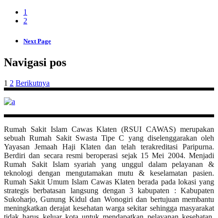
1
2
Next Page
Navigasi pos
1
2
Berikutnya
Rumah Sakit Islam Cawas Klaten (RSUI CAWAS) merupakan
sebuah Rumah Sakit Swasta Tipe C yang diselenggarakan oleh
Yayasan Jemaah Haji Klaten dan telah terakreditasi Paripurna.
Berdiri dan secara resmi beroperasi sejak 15 Mei 2004. Menjadi
Rumah Sakit Islam syariah yang unggul dalam pelayanan &
teknologi dengan mengutamakan mutu & keselamatan pasien.
Rumah Sakit Umum Islam Cawas Klaten berada pada lokasi yang
strategis berbatasan langsung dengan 3 kabupaten : Kabupaten
Sukoharjo, Gunung Kidul dan Wonogiri dan bertujuan membantu
meningkatkan derajat kesehatan warga sekitar sehingga masyarakat
tidak harus keluar kota untuk mendapatkan pelayanan kesehatan.