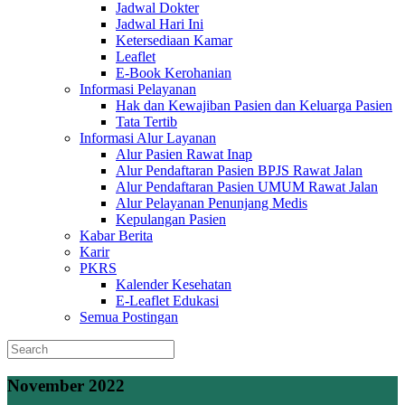
Jadwal Dokter
Jadwal Hari Ini
Ketersediaan Kamar
Leaflet
E-Book Kerohanian
Informasi Pelayanan
Hak dan Kewajiban Pasien dan Keluarga Pasien
Tata Tertib
Informasi Alur Layanan
Alur Pasien Rawat Inap
Alur Pendaftaran Pasien BPJS Rawat Jalan
Alur Pendaftaran Pasien UMUM Rawat Jalan
Alur Pelayanan Penunjang Medis
Kepulangan Pasien
Kabar Berita
Karir
PKRS
Kalender Kesehatan
E-Leaflet Edukasi
Semua Postingan
November 2022