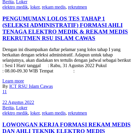
Berita
,
Loker
elektro medik
,
loker
,
rekam medis
,
rekrutmen
PENGUMUMAN LOLOS TES TAHAP 1
(SELEKSI ADMINISTRATIF) FORMASI AHLI
TENAGA ELEKTRO MEDIK & REKAM MEDIS
REKRUTMEN RSU ISLAM CAWAS
Dengan ini disampaikan daftar pelamar yang lolos tahap I yang
berkaitan dengan seleksi administratif. Adapun untuk tahap
selanjutnya, akan diadakan tes tertulis dengan jadwal sebagai berikut
: Sesi I Hari/ tanggal : Rabu, 31 Agustus 2022 Pukul
: 08.00-09.30 WIB Tempat :
Learn more
By
ICT RSU Islam Cawas
11
22 Agustus 2022
Berita
,
Loker
elektro medik
,
loker
,
rekam medis
,
rekrutmen
LOWONGAN KERJA FORMASI REKAM MEDIS
DAN AHLI TEKNIK ELEKTRO MEDIS