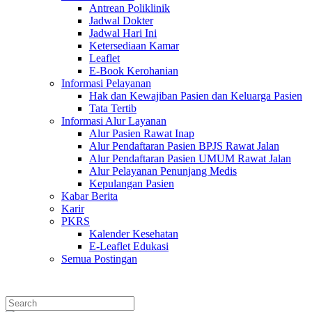
Antrean Poliklinik
Jadwal Dokter
Jadwal Hari Ini
Ketersediaan Kamar
Leaflet
E-Book Kerohanian
Informasi Pelayanan
Hak dan Kewajiban Pasien dan Keluarga Pasien
Tata Tertib
Informasi Alur Layanan
Alur Pasien Rawat Inap
Alur Pendaftaran Pasien BPJS Rawat Jalan
Alur Pendaftaran Pasien UMUM Rawat Jalan
Alur Pelayanan Penunjang Medis
Kepulangan Pasien
Kabar Berita
Karir
PKRS
Kalender Kesehatan
E-Leaflet Edukasi
Semua Postingan