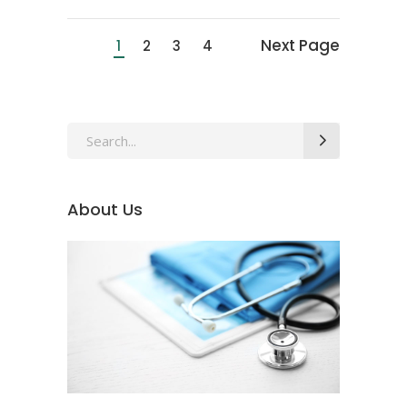
Next Page
1
2
3
4
Search
for:
About Us