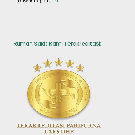
Tak Berkategori
(27)
Rumah Sakit Kami Terakreditasi: