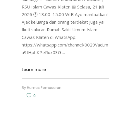
RSU Islam Cawas Klaten 📅 Selasa, 21 Juli
2026 🕗 13.00–15.00 WIB Ayo manfaatkan!
Ajak keluarga dan orang terdekat juga ya!
Ikuti saluran Rumah Sakit Umum Islam
Cawas Klaten di WhatsApp:
https://whatsapp.com/channel/0029VacLm
a9IHphKPeRux03G
Learn more
By
Humas Pemasaran
0