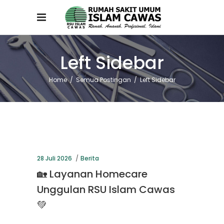
Left Sidebar
Home
/
Semua Postingan
/
Left Sidebar
28 Juli 2026
Berita
🏡 Layanan Homecare
Unggulan RSU Islam Cawas
💚