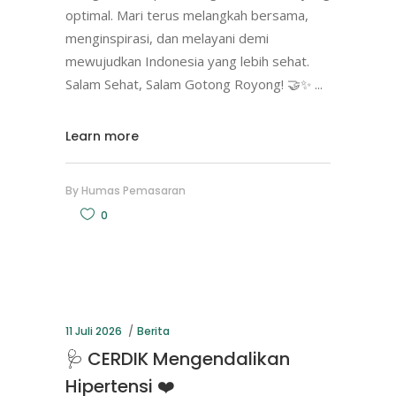
optimal. Mari terus melangkah bersama,
menginspirasi, dan melayani demi
mewujudkan Indonesia yang lebih sehat.
Salam Sehat, Salam Gotong Royong! 🤝✨
Learn more
By
Humas Pemasaran
0
11 Juli 2026
Berita
🩺 CERDIK Mengendalikan
Hipertensi ❤️