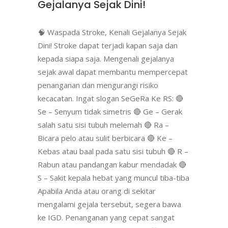
Gejalanya Sejak Dini!
🧠 Waspada Stroke, Kenali Gejalanya Sejak
Dini! Stroke dapat terjadi kapan saja dan
kepada siapa saja. Mengenali gejalanya
sejak awal dapat membantu mempercepat
penanganan dan mengurangi risiko
kecacatan. Ingat slogan SeGeRa Ke RS: 🔴
Se – Senyum tidak simetris 🔴 Ge – Gerak
salah satu sisi tubuh melemah 🔴 Ra –
Bicara pelo atau sulit berbicara 🔴 Ke –
Kebas atau baal pada satu sisi tubuh 🔴 R –
Rabun atau pandangan kabur mendadak 🔴
S – Sakit kepala hebat yang muncul tiba-tiba
Apabila Anda atau orang di sekitar
mengalami gejala tersebut, segera bawa
ke IGD. Penanganan yang cepat sangat