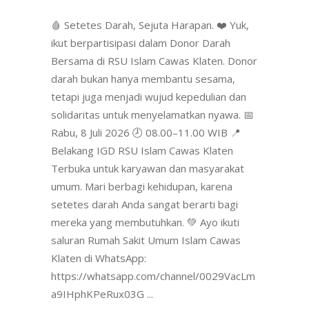
🩸 Setetes Darah, Sejuta Harapan. ❤️ Yuk,
ikut berpartisipasi dalam Donor Darah
Bersama di RSU Islam Cawas Klaten. Donor
darah bukan hanya membantu sesama,
tetapi juga menjadi wujud kepedulian dan
solidaritas untuk menyelamatkan nyawa. 📅
Rabu, 8 Juli 2026 🕗 08.00–11.00 WIB 📍
Belakang IGD RSU Islam Cawas Klaten
Terbuka untuk karyawan dan masyarakat
umum. Mari berbagi kehidupan, karena
setetes darah Anda sangat berarti bagi
mereka yang membutuhkan. 💚 Ayo ikuti
saluran Rumah Sakit Umum Islam Cawas
Klaten di WhatsApp:
https://whatsapp.com/channel/0029VacLm
a9IHphKPeRux03G