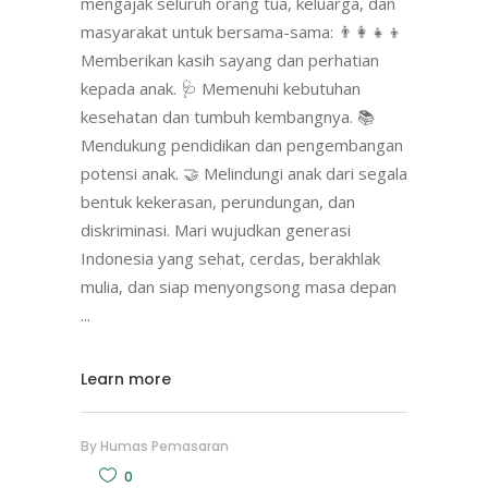
mengajak seluruh orang tua, keluarga, dan
masyarakat untuk bersama-sama: 👨‍👩‍👧‍👦
Memberikan kasih sayang dan perhatian
kepada anak. 🩺 Memenuhi kebutuhan
kesehatan dan tumbuh kembangnya. 📚
Mendukung pendidikan dan pengembangan
potensi anak. 🤝 Melindungi anak dari segala
bentuk kekerasan, perundungan, dan
diskriminasi. Mari wujudkan generasi
Indonesia yang sehat, cerdas, berakhlak
mulia, dan siap menyongsong masa depan
Learn more
By
Humas Pemasaran
0