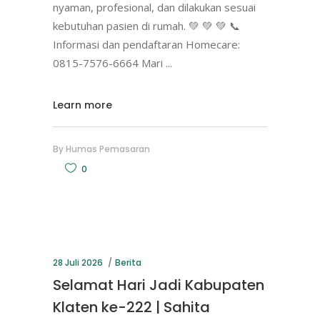
nyaman, profesional, dan dilakukan sesuai
kebutuhan pasien di rumah. 💚 💚 💚 📞
Informasi dan pendaftaran Homecare:
0815-7576-6664 Mari
Learn more
By
Humas Pemasaran
0
28 Juli 2026
Berita
Selamat Hari Jadi Kabupaten
Klaten ke-222 | Sahita