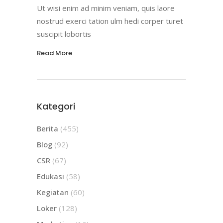
Ut wisi enim ad minim veniam, quis laore
nostrud exerci tation ulm hedi corper turet
suscipit lobortis
Read More
Kategori
Berita
(455)
Blog
(92)
CSR
(67)
Edukasi
(58)
Kegiatan
(60)
Loker
(128)