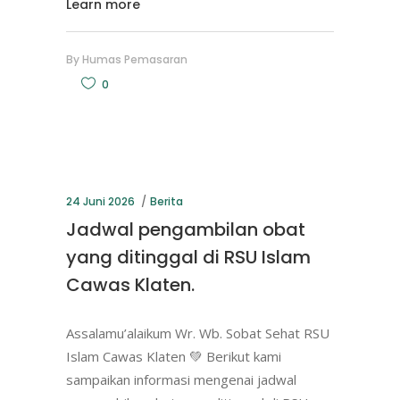
Learn more
By
Humas Pemasaran
0
24 Juni 2026
Berita
Jadwal pengambilan obat
yang ditinggal di RSU Islam
Cawas Klaten.
Assalamu’alaikum Wr. Wb. Sobat Sehat RSU
Islam Cawas Klaten 💚 Berikut kami
sampaikan informasi mengenai jadwal