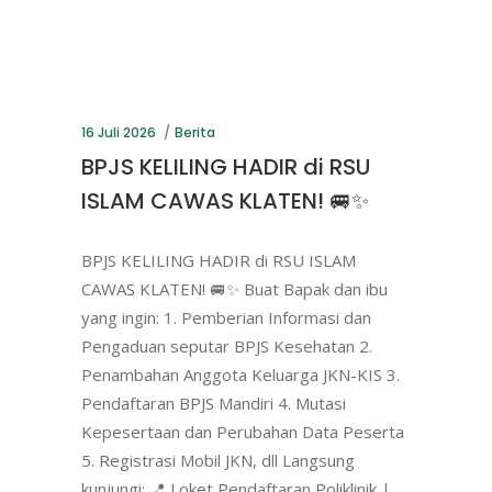
16 Juli 2026
Berita
BPJS KELILING HADIR di RSU
ISLAM CAWAS KLATEN! 🚐✨
BPJS KELILING HADIR di RSU ISLAM
CAWAS KLATEN! 🚐✨ Buat Bapak dan ibu
yang ingin: 1. Pemberian Informasi dan
Pengaduan seputar BPJS Kesehatan 2.
Penambahan Anggota Keluarga JKN-KIS 3.
Pendaftaran BPJS Mandiri 4. Mutasi
Kepesertaan dan Perubahan Data Peserta
5. Registrasi Mobil JKN, dll Langsung
kunjungi: 📍 Loket Pendaftaran Poliklinik |