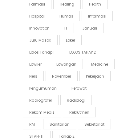
Farmasi
Healing
Health
Hospital
Humas
Informasi
Innovation
IT
Januari
Juru Masak
Loker
Lolos Tahap 1
LOLOS TAHAP 2
Lowker
Lowongan
Medicine
Ners
November
Pekerjaan
Pengumuman
Perawat
Radiografer
Radiologi
Rekam Medis
Rekrutmen
RM
Sanitarian
Sekretariat
STAFF IT
Tahap 2