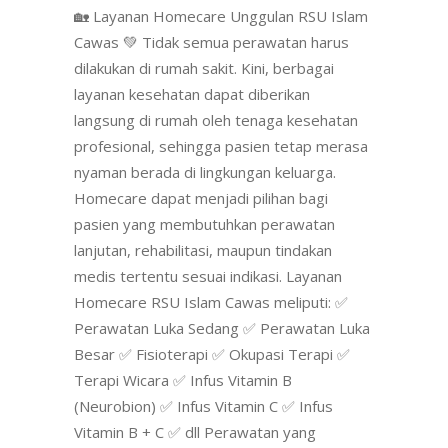
🏡 Layanan Homecare Unggulan RSU Islam
Cawas 💚 Tidak semua perawatan harus
dilakukan di rumah sakit. Kini, berbagai
layanan kesehatan dapat diberikan
langsung di rumah oleh tenaga kesehatan
profesional, sehingga pasien tetap merasa
nyaman berada di lingkungan keluarga.
Homecare dapat menjadi pilihan bagi
pasien yang membutuhkan perawatan
lanjutan, rehabilitasi, maupun tindakan
medis tertentu sesuai indikasi. Layanan
Homecare RSU Islam Cawas meliputi: ✅
Perawatan Luka Sedang ✅ Perawatan Luka
Besar ✅ Fisioterapi ✅ Okupasi Terapi ✅
Terapi Wicara ✅ Infus Vitamin B
(Neurobion) ✅ Infus Vitamin C ✅ Infus
Vitamin B + C ✅ dll Perawatan yang