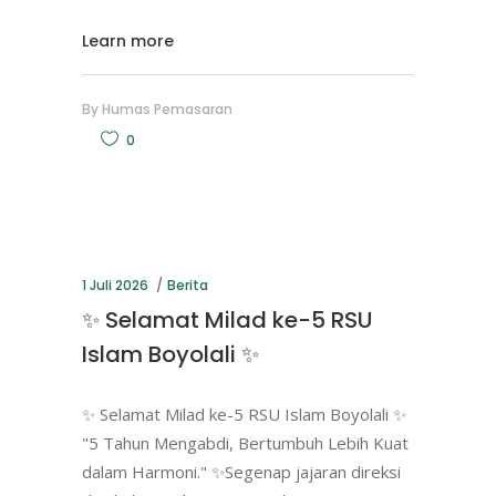
Learn more
By
Humas Pemasaran
0
1 Juli 2026
Berita
✨ Selamat Milad ke-5 RSU
Islam Boyolali ✨
✨ Selamat Milad ke-5 RSU Islam Boyolali ✨
"5 Tahun Mengabdi, Bertumbuh Lebih Kuat
dalam Harmoni." ✨Segenap jajaran direksi