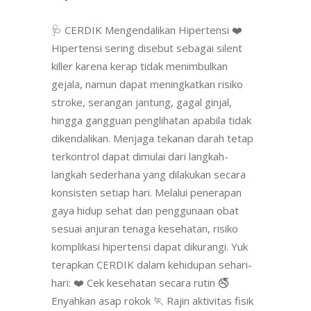
🩺 CERDIK Mengendalikan Hipertensi ❤️
Hipertensi sering disebut sebagai silent
killer karena kerap tidak menimbulkan
gejala, namun dapat meningkatkan risiko
stroke, serangan jantung, gagal ginjal,
hingga gangguan penglihatan apabila tidak
dikendalikan. Menjaga tekanan darah tetap
terkontrol dapat dimulai dari langkah-
langkah sederhana yang dilakukan secara
konsisten setiap hari. Melalui penerapan
gaya hidup sehat dan penggunaan obat
sesuai anjuran tenaga kesehatan, risiko
komplikasi hipertensi dapat dikurangi. Yuk
terapkan CERDIK dalam kehidupan sehari-
hari: ❤️ Cek kesehatan secara rutin 🚭
Enyahkan asap rokok 🏃 Rajin aktivitas fisik