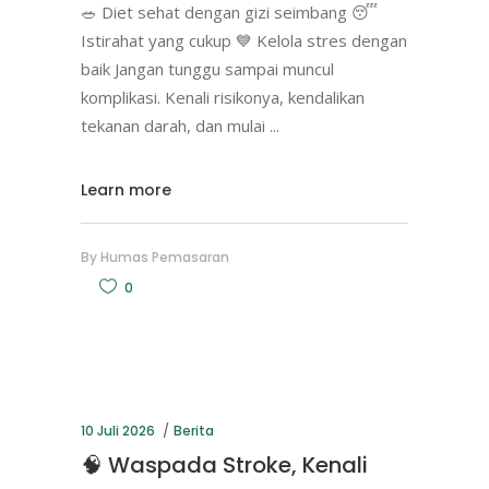
🥗 Diet sehat dengan gizi seimbang 😴
Istirahat yang cukup 💙 Kelola stres dengan
baik Jangan tunggu sampai muncul
komplikasi. Kenali risikonya, kendalikan
tekanan darah, dan mulai
Learn more
By
Humas Pemasaran
0
10 Juli 2026
Berita
🧠 Waspada Stroke, Kenali