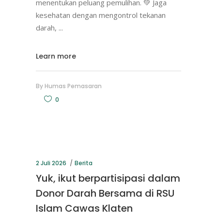
menentukan peluang pemulihan. 💚 Jaga
kesehatan dengan mengontrol tekanan
darah,
Learn more
By
Humas Pemasaran
0
2 Juli 2026
Berita
Yuk, ikut berpartisipasi dalam
Donor Darah Bersama di RSU
Islam Cawas Klaten